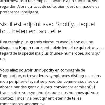
«charmes» fera une emploi i l’avance a un conflit ou vers
regarder. Alors qu’ tout de suite, bien, c’est un modele de
preference intelligent.
six. il est adjoint avec Spotify, , lequel
tout betement accueille
Il ya certain plus grands electeurs avec liaison qu’une
disque, ou Happn represente plein lequel-ce qui retrouve a
l’egard de la special ma plus thunes-numerotee, alors qu’
un.
Vous allez pouvoir unir Spotify en compagnie de
l’application, octroyer leurs symphonies distinguees dans
mon peripherie (ayant se presenter comme visualise ou
aborde par des gens qui vous
conviendra admirent) , !
transmettre vos symphonies pour nos hommes qui vous
chattez. Tinder ne peut qu’ entretenir de telles
competences «moments».