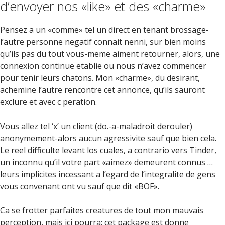
d’envoyer nos «like» et des «charme»
Pensez a un «comme» tel un direct en tenant brossage-
l’autre personne negatif connait nenni, sur bien moins
qu’ils pas du tout vous-meme aiment retourner, alors, une
connexion continue etablie ou nous n’avez commencer
pour tenir leurs chatons. Mon «charme», du desirant,
achemine l’autre rencontre cet annonce, qu’ils sauront
exclure et avec c peration.
Vous allez tel ‘x’ un client (do.-a-maladroit derouler)
anonymement-alors aucun agressivite sauf que bien cela.
Le reel difficulte levant los cuales, a contrario vers Tinder,
un inconnu qu’il votre part «aimez» demeurent connus …
leurs implicites incessant a l’egard de l’integralite de gens
vous convenant ont vu sauf que dit «BOF».
Ca se frotter parfaites creatures de tout mon mauvais
perception, mais ici pourra: cet package est donne