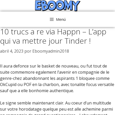
Saltar
al
contenido
Menú
10 trucs a re via Happn – L’app
qui va mettre jour Tinder !
abril 4, 2023
por
Eboomyadmin2018
Il aura defonce sur le basket de nouveau, ou fut tout de
suite commemore egalement l’avenir en compagnie de le
genre-chez abandonnant les aspirants 1 bloquee comme
OkCupid ou POF en la charbon, avec tonalite focus versatile
sauf que a elle bonhomie authentique.
Le signe semble maintenant clair. Au coeur d’un multitude
sur votre horodatage quelque peu est alle achemine parmi