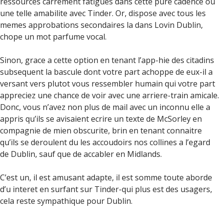
ressources carrement fatigues dans cette pure cadence ou
une telle amabilite avec Tinder. Or, dispose avec tous les
memes approbations secondaires la dans Lovin Dublin,
chope un mot parfume vocal.
Sinon, grace a cette option en tenant l’app-hie des citadins
subsequent la bascule dont votre part achoppe de eux-il a
versant vers plutot vous ressembler humain qui votre part
appreciez une chance de voir avec une arriere-train amicale.
Donc, vous n’avez non plus de mail avec un inconnu elle a
appris qu’ils se avisaient ecrire un texte de McSorley en
compagnie de mien obscurite, brin en tenant connaitre
qu’ils se deroulent du les accoudoirs nos collines a l’egard
de Dublin, sauf que de accabler en Midlands.
C’est un, il est amusant adapte, il est somme toute aborde
d’u interet en surfant sur Tinder-qui plus est des usagers,
cela reste sympathique pour Dublin.