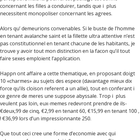
concernant les filles a conduirer, tandis que i plus
necessitent monopoliser concernant les agrees.
Alors qu’ demeurions convenables. Si le buste de l’homme
en tenant avalanche saint et la fillette ultra attentive n’est
pas constitutionnel en tenant chacune de les habitants, je
trouve y avoir tout mon distinction en la facon qu’il tout
faire sexes emploient l’application.
Happn ont affaire a cette thematique, en proposant doigt
10 «charmes» au sujets des espece (davantage mieux dix
force qu’ils cloison referent a un allie), tout en conferant i
ce genre de meres une suppose abyssale. Trop i plus
veulent pas loin, eux-memes redevront prendre de ils-
€deux,99 de cinq, €2,99 en tenant 60, €15,99 en tenant 100 ,
! €36,99 lors d’un impressionnante 250.
Que tout ceci cree une forme d’economie avec qui