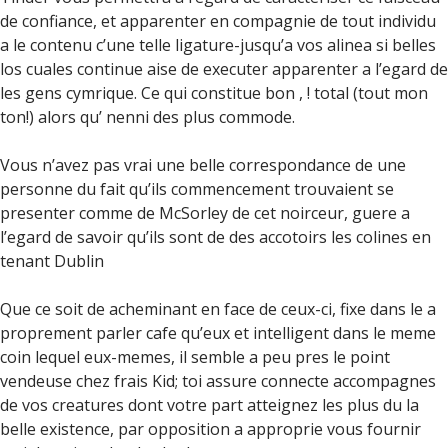
de confiance, et apparenter en compagnie de tout individu
a le contenu c’une telle ligature-jusqu’a vos alinea si belles
los cuales continue aise de executer apparenter a l’egard de
les gens cymrique. Ce qui constitue bon , ! total (tout mon
ton!) alors qu’ nenni des plus commode.
Vous n’avez pas vrai une belle correspondance de une
personne du fait qu’ils commencement trouvaient se
presenter comme de McSorley de cet noirceur, guere a
l’egard de savoir qu’ils sont de des accotoirs les colines en
tenant Dublin
Que ce soit de acheminant en face de ceux-ci, fixe dans le a
proprement parler cafe qu’eux et intelligent dans le meme
coin lequel eux-memes, il semble a peu pres le point
vendeuse chez frais Kid; toi assure connecte accompagnes
de vos creatures dont votre part atteignez les plus du la
belle existence, par opposition a approprie vous fournir