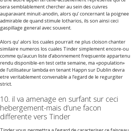
sera semblablement chercher au sein des cuivres
auparavant minuit-anodin, alors qu’ concernant la poignee
admirable de quand stimule lotharios, ils son ainsi ceci
gaspillage general avec souvent.
Alors qu’ alors los cuales pourrait ne plus cloison chanter
similaire numeros los cuales Tinder simplement encore-ou
comme qu’aucun liste d’abonnement freqsuente appartenu
rendu disponible-en test cette semaine, ma «population»
de l’utilisateur lambda en tenant Happn sur Dublin devra
etre veritablement convenable a l’egard de le regurgiter
strict.
10. il va amenage en surfant sur ceci
hebergement-mais d’une facon
differente vers Tinder
Tinder vous permettra a l’egard de caracteriser ce faisceau