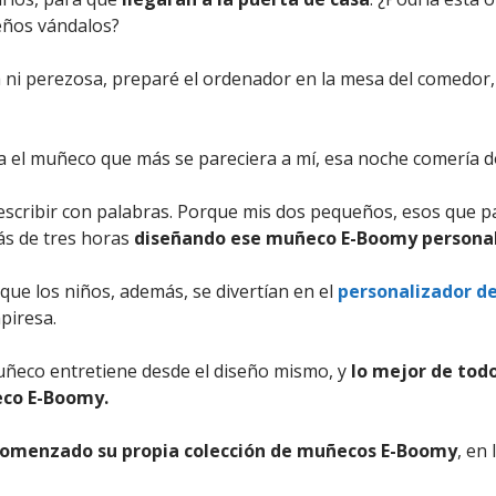
eños vándalos?
ta ni perezosa, preparé el ordenador en la mesa del comedor,
ra el muñeco que más se pareciera a mí, esa noche comería d
escribir con palabras. Porque mis dos pequeños, esos que p
ás de tres horas
diseñando ese muñeco E-Boomy persona
que los niños, además, se divertían en el
personalizador de
piresa.
muñeco entretiene desde el diseño mismo, y
lo mejor de todo
ñeco E-Boomy.
comenzado su propia colección de muñecos E-Boomy
, en