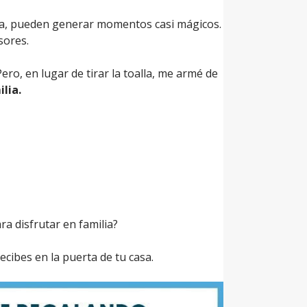
lia, pueden generar momentos casi mágicos.
sores.
o, en lugar de tirar la toalla, me armé de
lia.
a disfrutar en familia?
ecibes en la puerta de tu casa.