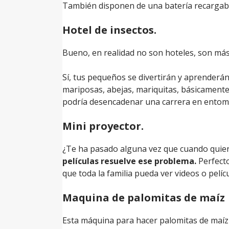
También disponen de una batería recargable
Hotel de insectos.
Bueno, en realidad no son hoteles, son má
Sí, tus pequeños se divertirán y aprender
mariposas, abejas, mariquitas, básicamente 
podría desencadenar una carrera en entomol
Mini proyector.
¿Te ha pasado alguna vez que cuando quieres
películas resuelve ese problema.
Perfecto
que toda la familia pueda ver videos o pelícu
Maquina de palomitas de maíz
Esta máquina para hacer palomitas de maí