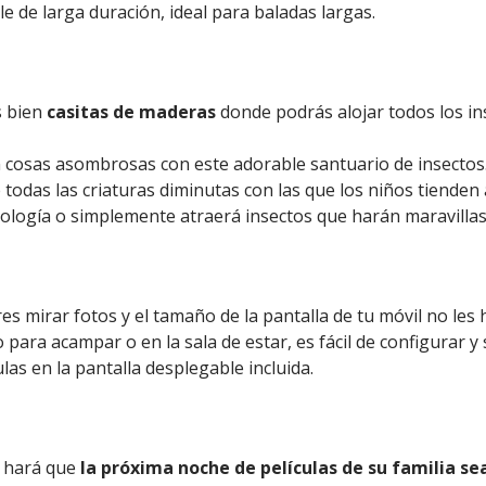
 de larga duración, ideal para baladas largas.
s bien
casitas de maderas
donde podrás alojar todos los ins
án cosas asombrosas con este adorable santuario de insecto
todas las criaturas diminutas con las que los niños tienden 
ogía o simplemente atraerá insectos que harán maravillas 
 mirar fotos y el tamaño de la pantalla de tu móvil no les 
 para acampar o en la sala de estar, es fácil de configurar y
las en la pantalla desplegable incluida.
z hará que
la próxima noche de películas de su familia se