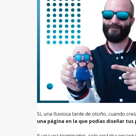
Sí, una lluviosa tarde de otoño, cuando cr
una página en la que podías diseñar tus
Y una vez terminados, solo restaba encarga