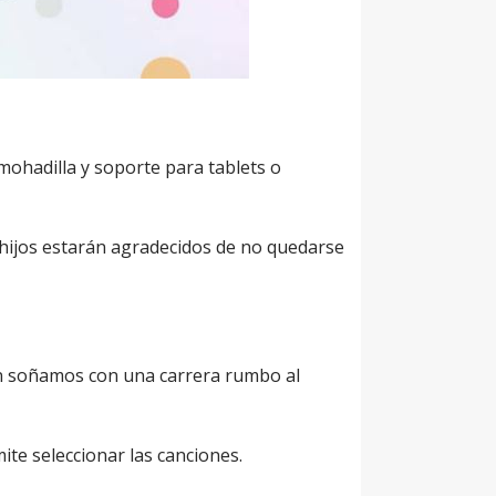
ohadilla y soporte para tablets o
hijos estarán agradecidos de no quedarse
én soñamos con una carrera rumbo al
ite seleccionar las canciones.