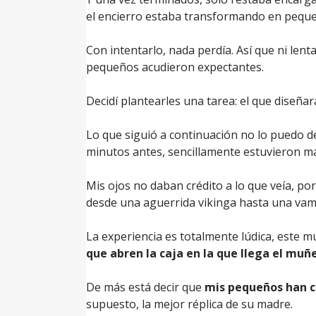
el encierro estaba transformando en pequ
Con intentarlo, nada perdía. Así que ni len
pequeños acudieron expectantes.
Decidí plantearles una tarea: el que diseña
Lo que siguió a continuación no lo puedo d
minutos antes, sencillamente estuvieron m
Mis ojos no daban crédito a lo que veía, por
desde una aguerrida vikinga hasta una vam
La experiencia es totalmente lúdica, este 
que abren la caja en la que llega el mu
De más está decir que
mis pequeños han 
supuesto, la mejor réplica de su madre.