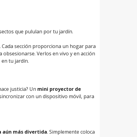
ectos que pululan por tu jardín.
s. Cada sección proporciona un hogar para
a obsesionarse. Verlos en vivo y en acción
en tu jardín.
hace justicia? Un
mini proyector de
 sincronizar con un dispositivo móvil, para
a aún más divertida
. Simplemente coloca