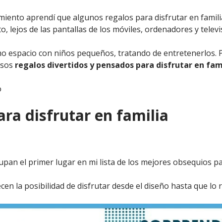
amiento aprendí que algunos regalos para disfrutar en fami
 lejos de las pantallas de los móviles, ordenadores y televi
 espacio con niños pequeños, tratando de entretenerlos. Per
 esos
regalos divertidos y pensados para disfrutar en fami
o
ra disfrutar en familia
an el primer lugar en mi lista de los mejores obsequios par
n la posibilidad de disfrutar desde el diseño hasta que lo r