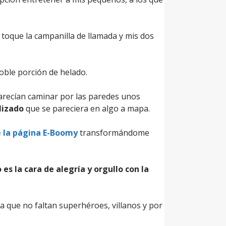
 toque la campanilla de llamada y mis dos
oble porción de helado.
arecían caminar por las paredes unos
lizado
que se pareciera en algo a mapa.
 la página E-Boomy
transformándome
 es la cara de alegría y orgullo con la
 la que no faltan superhéroes, villanos y por