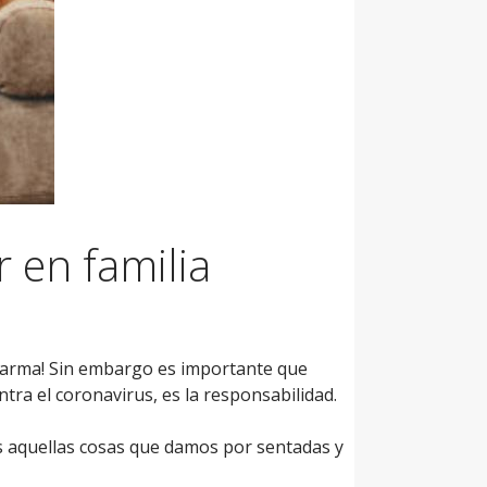
r en familia
 alarma! Sin embargo es importante que
ra el coronavirus, es la responsabilidad.
ás aquellas cosas que damos por sentadas y