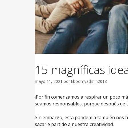
15 magníficas idea
mayo 11, 2021
por
Eboomyadmin2018
¡Por fin comenzamos a respirar un poco más
seamos responsables, porque después de toda
Sin embargo, esta pandemia también nos ha 
sacarle partido a nuestra creatividad.