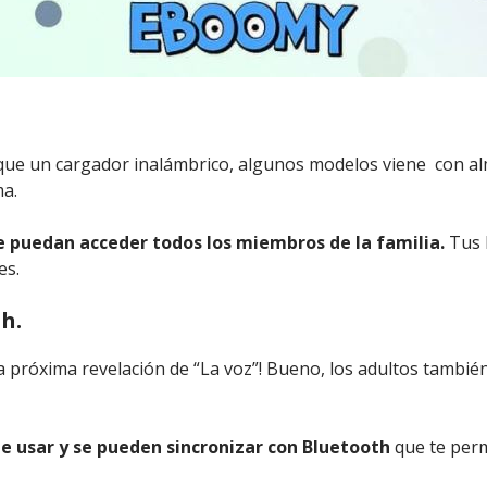
ue un cargador inalámbrico, algunos modelos viene con alm
ma.
e puedan acceder todos los miembros de la familia.
Tus 
es.
h.
a próxima revelación de “La voz”! Bueno, los adultos tambi
de usar y se pueden sincronizar con Bluetooth
que te perm