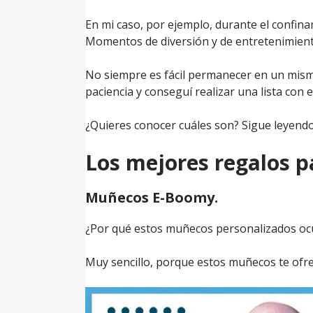
En mi caso, por ejemplo, durante el confin
Momentos de diversión y de entretenimiento,
No siempre es fácil permanecer en un mismo
paciencia y conseguí realizar una lista con
¿Quieres conocer cuáles son? Sigue leyend
Los mejores regalos pa
Muñecos E-Boomy.
¿Por qué estos muñecos personalizados ocup
Muy sencillo, porque estos muñecos te ofrece