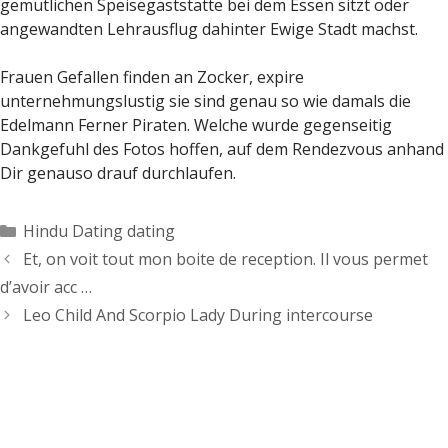
gemutlichen Speisegaststatte bei dem Essen sitzt oder
angewandten Lehrausflug dahinter Ewige Stadt machst.
Frauen Gefallen finden an Zocker, expire
unternehmungslustig sie sind genau so wie damals die
Edelmann Ferner Piraten. Welche wurde gegenseitig
Dankgefuhl des Fotos hoffen, auf dem Rendezvous anhand
Dir genauso drauf durchlaufen.
Categorías
Hindu Dating dating
Et, on voit tout mon boite de reception. Il vous permet
d’avoir acc …
Leo Child And Scorpio Lady During intercourse