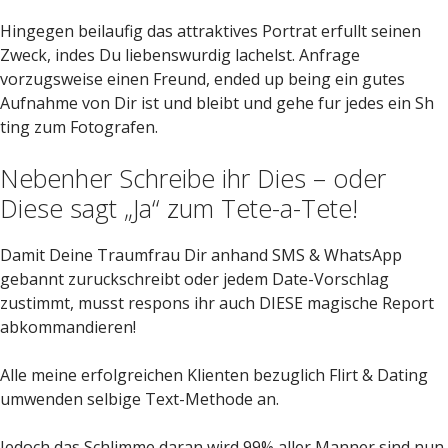
Hingegen beilaufig das attraktives Portrat erfullt seinen
Zweck, indes Du liebenswurdig lachelst. Anfrage
vorzugsweise einen Freund, ended up being ein gutes
Aufnahme von Dir ist und bleibt und gehe fur jedes ein Sh
ting zum Fotografen.
Nebenher Schreibe ihr Dies – oder
Diese sagt „Ja“ zum Tete-a-Tete!
Damit Deine Traumfrau Dir anhand SMS & WhatsApp
gebannt zuruckschreibt oder jedem Date-Vorschlag
zustimmt, musst respons ihr auch DIESE magische Report
abkommandieren!
Alle meine erfolgreichen Klienten bezuglich Flirt & Dating
umwenden selbige Text-Methode an.
Jedoch das Schlimme daran wird 99% aller Manner sind nun