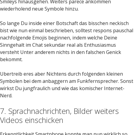
Smileys hinausgehen. Weiters parece ankommen
wiederholend neue Symbole hinzu.
So lange Du inside einer Botschaft das bisschen neckisch
bist wie nun einmal beschrieben, solltest respons pauschal
nachfolgende Emojis beginnen, indem welche Deine
Sinngehalt im Chat sekundar real als Enthusiasmus
versteht Unter anderem nichts in den falschen Genick
bekommt.
Ubertreib eres aber Nichtens durch folgenden kleinen
Symbolen bei dem anbaggern am Funkfernsprecher. Sonst
wirkst Du jungfraulich und wie das komischer Internet-
Nerd.
7. Sprachnachrichten, Bilder weiters
Videos einschicken
Erkenntlichkeit Smartphone konnte man nun wirklich so