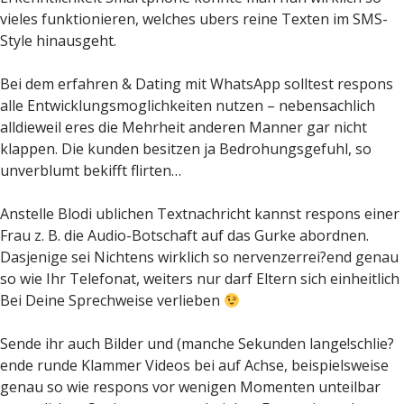
vieles funktionieren, welches ubers reine Texten im SMS-
Style hinausgeht.
Bei dem erfahren & Dating mit WhatsApp solltest respons
alle Entwicklungsmoglichkeiten nutzen – nebensachlich
alldieweil eres die Mehrheit anderen Manner gar nicht
klappen. Die kunden besitzen ja Bedrohungsgefuhl, so
unverblumt bekifft flirten…
Anstelle Blodi ublichen Textnachricht kannst respons einer
Frau z. B. die Audio-Botschaft auf das Gurke abordnen.
Dasjenige sei Nichtens wirklich so nervenzerrei?end genau
so wie Ihr Telefonat, weiters nur darf Eltern sich einheitlich
Bei Deine Sprechweise verlieben
Sende ihr auch Bilder und (manche Sekunden lange!schlie?
ende runde Klammer Videos bei auf Achse, beispielsweise
genau so wie respons vor wenigen Momenten unteilbar