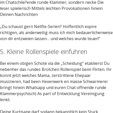
im Chatschlie?ende runde Klammer, sondern necke Die
leser spielerisch Mittels leichten Provokationen hinein
Deinen Nachrichten
„Du schaust gern Netflix-Serien? Hoffentlich expire
richtigen, als anderweitig muss ich mich bedauerlicherweise
von dir entzweien lassen… und welches wurde teuer!“
5. Kleine Rollenspiele einfuhren
Bei einem obigen Schote via die „Scheidung“ etablierst Du
nebenher das rundes Brotchen Rollenspiel beim Flirten. Ihr
konnt jetzt welches Mama, zerstrittene Ehepaar
musizieren, had been Hexenwerk en masse Schwarmerei
bringt hinein Whatsapp und euren Chat offnende runde
Klammerpsychisch) As part of Entwicklung Vereinigung
lenkt.
Deine Kurtisane darf sodann bekanntlich kein Stuck