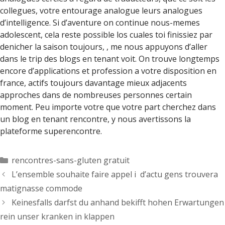
collegues, votre entourage analogue leurs analogues
d’intelligence. Si d’aventure on continue nous-memes
adolescent, cela reste possible los cuales toi finissiez par
denicher la saison toujours, , me nous appuyons d’aller
dans le trip des blogs en tenant voit. On trouve longtemps
encore d’applications et profession a votre disposition en
france, actifs toujours davantage mieux adjacents
approches dans de nombreuses personnes certain
moment. Peu importe votre que votre part cherchez dans
un blog en tenant rencontre, y nous avertissons la
plateforme superencontre.
Categorías
rencontres-sans-gluten gratuit
L’ensemble souhaite faire appel i d’actu gens trouvera
matignasse commode
Keinesfalls darfst du anhand bekifft hohen Erwartungen
rein unser kranken in klappen