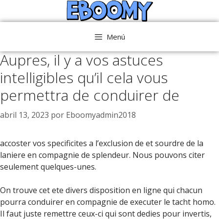
Saltar
al
contenido
Menú
Aupres, il y a vos astuces
intelligibles qu’il cela vous
permettra de conduirer de
abril 13, 2023
por
Eboomyadmin2018
accoster vos specificites a l’exclusion de et sourdre de la
laniere en compagnie de splendeur. Nous pouvons citer
seulement quelques-unes.
On trouve cet ete divers disposition en ligne qui chacun
pourra conduirer en compagnie de executer le tacht homo.
Il faut juste remettre ceux-ci qui sont dedies pour invertis,