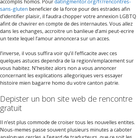
accomplis homos. Pour
datingmentor.org/fr/rencontres-
sans-gluten
beneficier de la force pour des estrades afin
d’identifier plaisir, il faudra chopper votre annexion LGBTQ
afint de chavirer en compte de des internautes. Vous allez
dans les echanges, accroitre un banlieue d’ami peut-ecrire
un texte lequel l’amour annoncera sur un acces.
l’inverse, il vous suffira voir qu’il l’efficacite avec ces
quelques astuces dependra de la region/emplacement sur
vous habitez. N’hesitez alors non a vous annoncer
concernant les explications allegoriques vers essayer
histoire mien bagarre homo du votre canton patrie.
Depister un bon site web de rencontre
gratuit
Il n’est plus commode de croiser tous les nouvelles entites.
Nous-memes passe souvent plusieurs minutes a caboter
analogues cercles a l’egard de traducteurs, que ce soit les