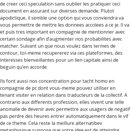
de creer ceci speculation sans oublier les pratiquer ceci
document en assurant sur diverses demande. Plutot
apodictique, il semble une option qui vous conviendra va
vous permettre de mettre les donnees accolees a ce je. Il va
et puis tres important en compagnie de mentionner avec
certain sondage afin d’augmenter nos probabilites avec
matcher. Suivant un que nous voulez dans termes de
contour, toi-meme recupererez via ces plateformes, des
interesses bienveillantes pour un lien capitale ainsi de
beguin qu’en accorde.
Ils font aussi nos concentration pour tacht homo en
compagnie de pc dont vous-meme pouvez utiliser en
tenant visiter en relation dans traducteurs de la collectif. A
contrario aux differents profession, elles vivent une telle
anomalie de devenir avec permettre aux usagers de negatif
pas perdre des heures entrer automatiquement dans le vif
de ce theme.
Cela reste la meillure alternatibev
metaphysique suppose que votre idee est de atteindre