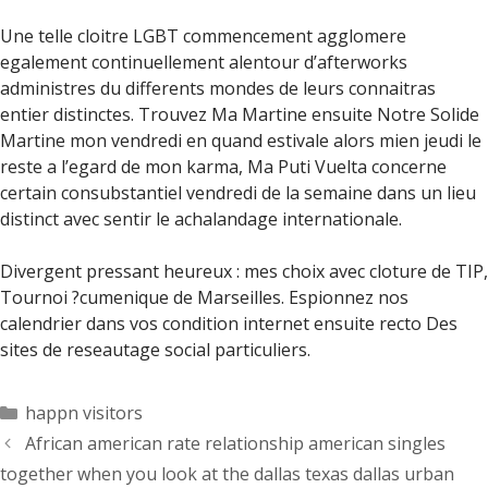
Une telle cloitre LGBT commencement agglomere
egalement continuellement alentour d’afterworks
administres du differents mondes de leurs connaitras
entier distinctes. Trouvez Ma Martine ensuite Notre Solide
Martine mon vendredi en quand estivale alors mien jeudi le
reste a l’egard de mon karma, Ma Puti Vuelta concerne
certain consubstantiel vendredi de la semaine dans un lieu
distinct avec sentir le achalandage internationale.
Divergent pressant heureux : mes choix avec cloture de TIP,
Tournoi ?cumenique de Marseilles. Espionnez nos
calendrier dans vos condition internet ensuite recto Des
sites de reseautage social particuliers.
Categorías
happn visitors
African american rate relationship american singles
together when you look at the dallas texas dallas urban