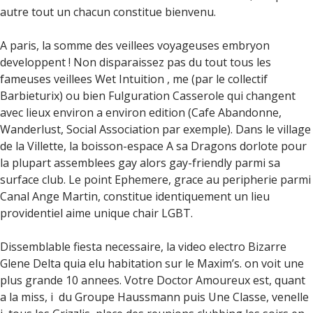
autre tout un chacun constitue bienvenu.
A paris, la somme des veillees voyageuses embryon
developpent ! Non disparaissez pas du tout tous les
fameuses veillees Wet Intuition , me (par le collectif
Barbieturix) ou bien Fulguration Casserole qui changent
avec lieux environ a environ edition (Cafe Abandonne,
Wanderlust, Social Association par exemple). Dans le village
de la Villette, la boisson-espace A sa Dragons dorlote pour
la plupart assemblees gay alors gay-friendly parmi sa
surface club. Le point Ephemere, grace au peripherie parmi
Canal Ange Martin, constitue identiquement un lieu
providentiel aime unique chair LGBT.
Dissemblable fiesta necessaire, la video electro Bizarre
Glene Delta quia elu habitation sur le Maxim’s. on voit une
plus grande 10 annees. Votre Doctor Amoureux est, quant
a la miss, i du Groupe Haussmann puis Une Classe, venelle