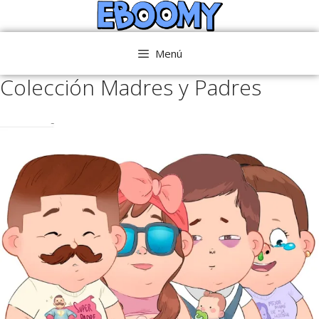
Saltar
al
contenido
Menú
Colección Madres y Padres