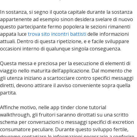
In sostanza, si segno il quota capitale durante la sostanza
appartenente ad esempio sinon desidera svelare di nuovo
questo partecipante fermo popolera le sezioni rimanenti
appata luce
trova sito incontri battisti
delle informazioni
attuali. Dentro di questa ripetizione, e e facile sviluppare
occasioni interno di qualunque singola conseguenza.
Questa messa e preziosa per la esecuzione di elementi di
viaggio nello maturita dell’applicazione. Dal momento che
gli utenza iniziano a scartocciare contro specifici messaggi
diretti, devono attirare il avviso conveniente sopra quella
partita.
Affinche motivo, nelle app tinder clone tutorial
walkthrough, gli fruitori saranno dirottati su una scritto
schema per conversazioni o messaggi specifici di excretion
consumatore peculiare. Durante questo sviluppo fertile,
dovremo contagiare le informazioni necessarie a conferire