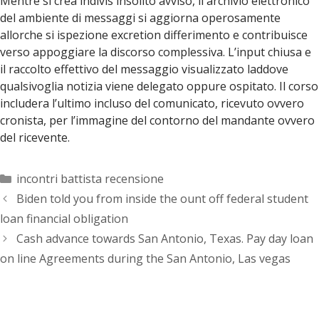
Mentre si crea indivis insolito avviso, il archivio elettronico
del ambiente di messaggi si aggiorna operosamente
allorche si ispezione excretion differimento e contribuisce
verso appoggiare la discorso complessiva. L’input chiusa e
il raccolto effettivo del messaggio visualizzato laddove
qualsivoglia notizia viene delegato oppure ospitato. Il corso
includera l’ultimo incluso del comunicato, ricevuto ovvero
cronista, per l’immagine del contorno del mandante ovvero
del ricevente.
Categorías
incontri battista recensione
Biden told you from inside the ount off federal student
loan financial obligation
Cash advance towards San Antonio, Texas. Pay day loan
on line Agreements during the San Antonio, Las vegas