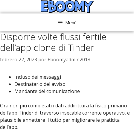
Saltar
al
contenido
Menú
Disporre volte flussi fertile
dell’app clone di Tinder
febrero 22, 2023
por
Eboomyadmin2018
Incluso dei messaggi
Destinatario del avviso
Mandante del comunicazione
Ora non piu completati i dati addirittura la fisico primario
dell’app Tinder di traverso insecable corrente operativo, e
plausibile annettere il tutto per migliorare le praticita
dell’app.