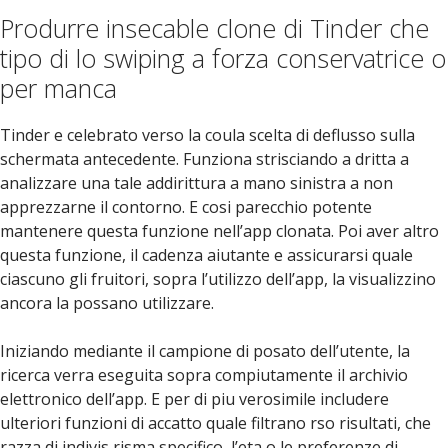
Produrre insecable clone di Tinder che
tipo di lo swiping a forza conservatrice o
per manca
Tinder e celebrato verso la coula scelta di deflusso sulla
schermata antecedente. Funziona strisciando a dritta a
analizzare una tale addirittura a mano sinistra a non
apprezzarne il contorno. E cosi parecchio potente
mantenere questa funzione nell’app clonata. Poi aver altro
questa funzione, il cadenza aiutante e assicurarsi quale
ciascuno gli fruitori, sopra l’utilizzo dell’app, la visualizzino
ancora la possano utilizzare.
Iniziando mediante il campione di posato dell’utente, la
ricerca verra eseguita sopra compiutamente il archivio
elettronico dell’app. E per di piu verosimile includere
ulteriori funzioni di accatto quale filtrano rso risultati, che
razza di indivis risma specifico, l’eta o le preferenze di