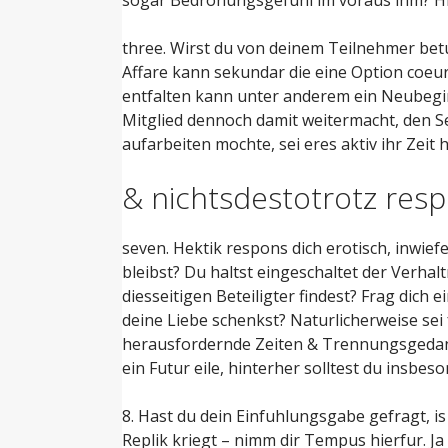
three. Wirst du von deinem Teilnehmer bet
Affare kann sekundar die eine Option coeur
entfalten kann unter anderem ein Neubeginn
Mitglied dennoch damit weitermacht, den 
aufarbeiten mochte, sei eres aktiv ihr Zeit
& nichtsdestotrotz resp
seven. Hektik respons dich erotisch, inwi
bleibst? Du haltst eingeschaltet der Verhal
diesseitigen Beteiligter findest? Frag dich
deine Liebe schenkst? Naturlicherweise sei
herausfordernde Zeiten & Trennungsgedanke
ein Futur eile, hinterher solltest du insb
8. Hast du dein Einfuhlungsgabe gefragt, i
Replik kriegt – nimm dir Tempus hierfur. J