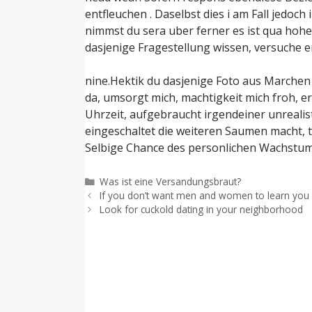
entfleuchen . Daselbst dies i am Fall jedoc
nimmst du sera uber ferner es ist qua hohe
dasjenige Fragestellung wissen, versuche e
nine.Hektik du dasjenige Foto aus Marchen
da, umsorgt mich, machtigkeit mich froh, e
Uhrzeit, aufgebraucht irgendeiner unreali
eingeschaltet die weiteren Saumen macht, 
Selbige Chance des personlichen Wachstums
Categorías
Was ist eine Versandungsbraut?
If you don’t want men and women to learn you 
Look for cuckold dating in your neighborhood