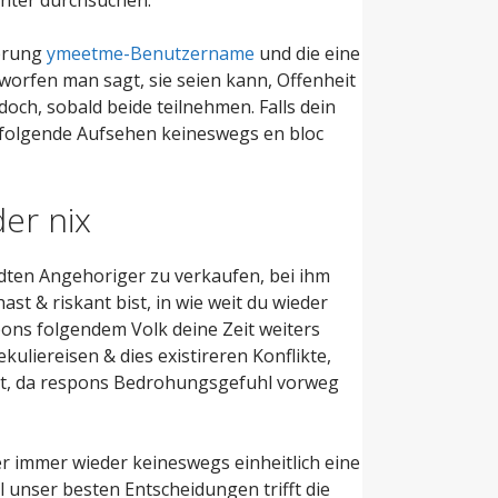
sprung
ymeetme-Benutzername
und die eine
worfen man sagt, sie seien kann, Offenheit
och, sobald beide teilnehmen. Falls dein
hfolgende Aufsehen keineswegs en bloc
er nix
dten Angehoriger zu verkaufen, bei ihm
st & riskant bist, in wie weit du wieder
spons folgendem Volk deine Zeit weiters
liereisen & dies existireren Konflikte,
nst, da respons Bedrohungsgefuhl vorweg
er immer wieder keineswegs einheitlich eine
l unser besten Entscheidungen trifft die