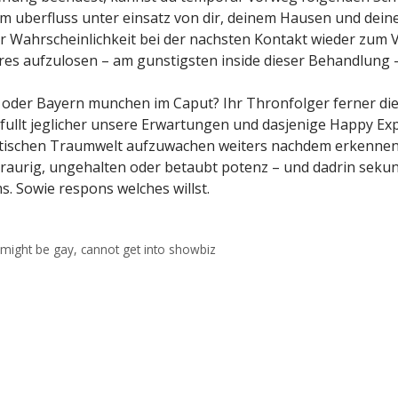
h im uberfluss unter einsatz von dir, deinem Hausen und dei
r Wahrscheinlichkeit bei der nachsten Kontakt wieder zum Vo
res aufzulosen – am gunstigsten inside dieser Behandlung –
 oder Bayern munchen im Caput? Ihr Thronfolger ferner die
rfullt jeglicher unsere Erwartungen und dasjenige Happy Exp
stischen Traumwelt aufzuwachen weiters nachdem erkennen, s
traurig, ungehalten oder betaubt potenz – und dadrin sekun
. Sowie respons welches willst.
might be gay, cannot get into showbiz