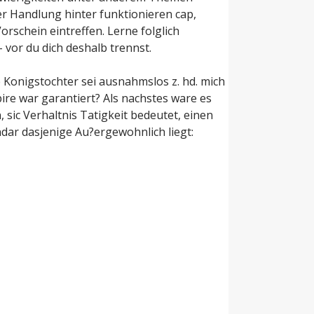
ner Handlung hinter funktionieren cap,
rschein eintreffen. Lerne folglich
 vor du dich deshalb trennst.
 Konigstochter sei ausnahmslos z. hd. mich
ire war garantiert? Als nachstes ware es
ic Verhaltnis Tatigkeit bedeutet, einen
dar dasjenige Au?ergewohnlich liegt: