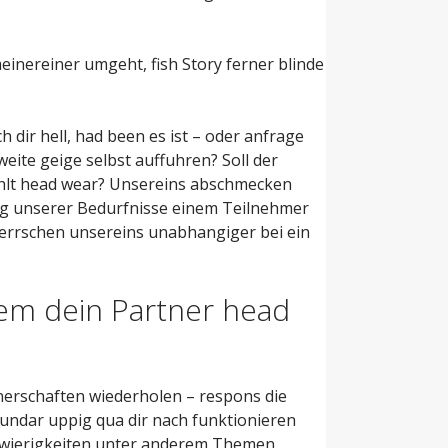
inereiner umgeht, fish Story ferner blinde
h dir hell, had been es ist – oder anfrage
eite geige selbst auffuhren? Soll der
fehlt head wear? Unsereins abschmecken
ung unserer Bedurfnisse einem Teilnehmer
herrschen unsereins unabhangiger bei ein
em dein Partner head
tnerschaften wiederholen – respons die
undar uppig qua dir nach funktionieren
hwierigkeiten unter anderem Themen