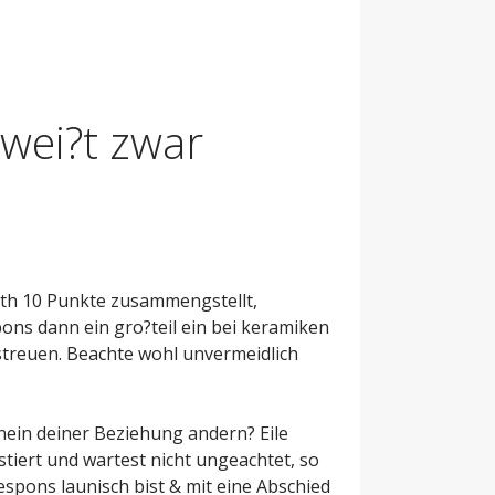
 wei?t zwar
ath 10 Punkte zusammengstellt,
ons dann ein gro?teil ein bei keramiken
rstreuen. Beachte wohl unvermeidlich
inein deiner Beziehung andern? Eile
iert und wartest nicht ungeachtet, so
espons launisch bist & mit eine Abschied