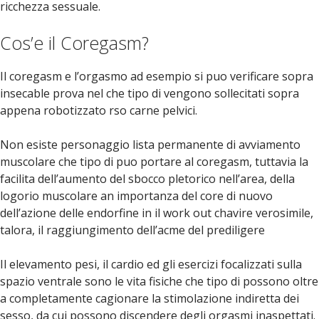
ricchezza sessuale.
Cos’e il Coregasm?
Il coregasm e l’orgasmo ad esempio si puo verificare sopra
insecable prova nel che tipo di vengono sollecitati sopra
appena robotizzato rso carne pelvici.
Non esiste personaggio lista permanente di avviamento
muscolare che tipo di puo portare al coregasm, tuttavia la
facilita dell’aumento del sbocco pletorico nell’area, della
logorio muscolare an importanza del core di nuovo
dell’azione delle endorfine in il work out chavire verosimile,
talora, il raggiungimento dell’acme del prediligere
Il elevamento pesi, il cardio ed gli esercizi focalizzati sulla
spazio ventrale sono le vita fisiche che tipo di possono oltre
a completamente cagionare la stimolazione indiretta dei
sesso, da cui possono discendere degli orgasmi inaspettati.