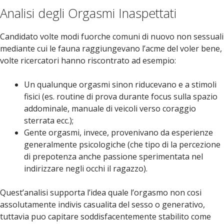
Analisi degli Orgasmi Inaspettati
Candidato volte modi fuorche comuni di nuovo non sessuali
mediante cui le fauna raggiungevano l’acme del voler bene,
volte ricercatori hanno riscontrato ad esempio:
Un qualunque orgasmi sinon riducevano e a stimoli
fisici (es. routine di prova durante focus sulla spazio
addominale, manuale di veicoli verso coraggio
sterrata ecc.);
Gente orgasmi, invece, provenivano da esperienze
generalmente psicologiche (che tipo di la percezione
di prepotenza anche passione sperimentata nel
indirizzare negli occhi il ragazzo).
Quest’analisi supporta l’idea quale l’orgasmo non cosi
assolutamente indivis casualita del sesso o generativo,
tuttavia puo capitare soddisfacentemente stabilito come