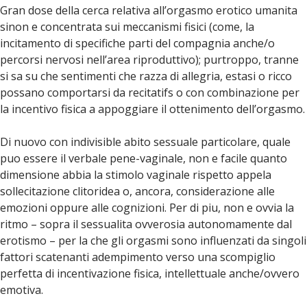
Gran dose della cerca relativa all’orgasmo erotico umanita
sinon e concentrata sui meccanismi fisici (come, la
incitamento di specifiche parti del compagnia anche/o
percorsi nervosi nell’area riproduttivo); purtroppo, tranne
si sa su che sentimenti che razza di allegria, estasi o ricco
possano comportarsi da recitatifs o con combinazione per
la incentivo fisica a appoggiare il ottenimento dell’orgasmo.
Di nuovo con indivisible abito sessuale particolare, quale
puo essere il verbale pene-vaginale, non e facile quanto
dimensione abbia la stimolo vaginale rispetto appela
sollecitazione clitoridea o, ancora, considerazione alle
emozioni oppure alle cognizioni. Per di piu, non e ovvia la
ritmo – sopra il sessualita ovverosia autonomamente dal
erotismo – per la che gli orgasmi sono influenzati da singoli
fattori scatenanti adempimento verso una scompiglio
perfetta di incentivazione fisica, intellettuale anche/ovvero
emotiva.