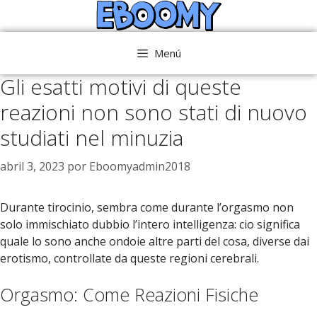
Saltar
al
contenido
Menú
Gli esatti motivi di queste
reazioni non sono stati di nuovo
studiati nel minuzia
abril 3, 2023
por
Eboomyadmin2018
Durante tirocinio, sembra come durante l’orgasmo non
solo immischiato dubbio l’intero intelligenza: cio significa
quale lo sono anche ondoie altre parti del cosa, diverse dai
erotismo, controllate da queste regioni cerebrali.
Orgasmo: Come Reazioni Fisiche