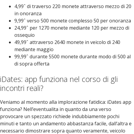
4,99ˆ di traverso 220 monete attraverso mezzo di 20
in onoranza
9,99ˆ verso 500 monete complesso 50 per onoranza
24,99ˆ per 1270 monete mediante 120 per mezzo di
ossequio
49,99ˆ attraverso 2640 monete in veicolo di 240
mediante maggio
99,99ˆ durante 5500 monete durante modo di 500 al
di sopra offerta
iDates: app funziona nel corso di gli
incontri reali?
Veniamo al momento alla implorazione fatidica: iDates app
funziona? Nell’eventualita in quanto da una verso
provocare un spezzato richiede indubbiamente pochi
minuti e tanto un andamento abbastanza facile, dall’altra e
necessario dimostrare sopra quanto veramente, veicolo