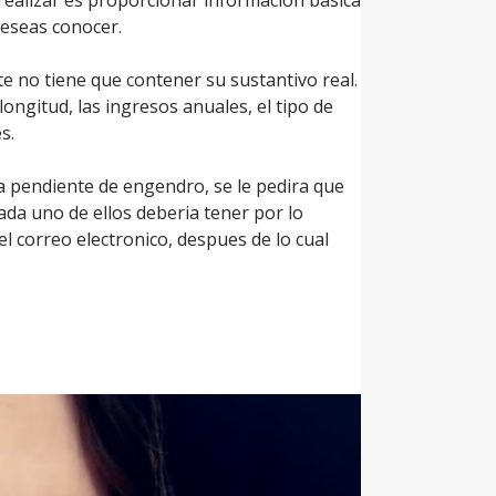
deseas conocer.
te no tiene que contener su sustantivo real.
 longitud, las ingresos anuales, el tipo de
s.
ra pendiente de engendro, se le pedira que
ada uno de ellos deberia tener por lo
el correo electronico, despues de lo cual