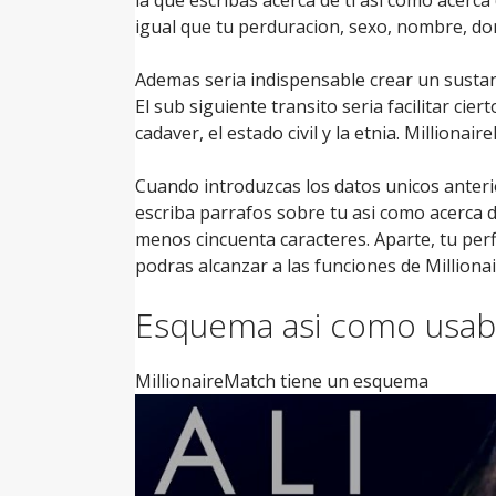
igual que tu perduracion, sexo, nombre, dom
Ademas seri­a indispensable crear un sustant
El sub siguiente transito seri­a facilitar cie
cadaver, el estado civil y la etnia. Millio
Cuando introduzcas los datos unicos anterio
escriba parrafos sobre tu asi­ como acerca
menos cincuenta caracteres. Aparte, tu perfi
podras alcanzar a las funciones de Milliona
Esquema asi­ como usabi
MillionaireMatch tiene un esquema