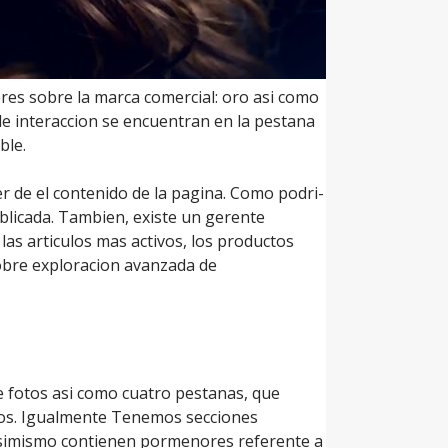
ores sobre la marca comercial: oro asi­ como
de interaccion se encuentran en la pestana
ble.
er de el contenido de la pagina. Como podri­
ublicada. Tambien, existe un gerente
 las articulos mas activos, los productos
sobre exploracion avanzada de
e fotos asi­ como cuatro pestanas, que
cos. Igualmente Tenemos secciones
. Asimismo contienen pormenores referente a