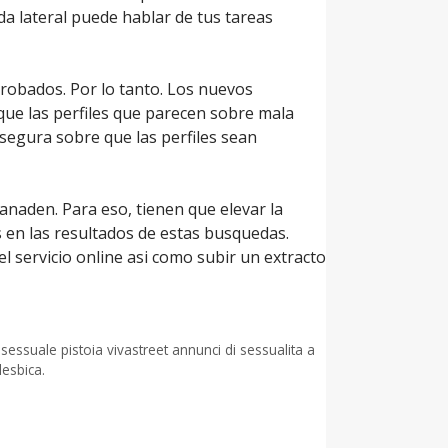
ada lateral puede hablar de tus tareas
probados. Por lo tanto. Los nuevos
ue las perfiles que parecen sobre mala
segura sobre que las perfiles sean
anaden. Para eso, tienen que elevar la
s en las resultados de estas busquedas.
 servicio online asi­ como subir un extracto
ssuale pistoia vivastreet annunci di sessualita a
lesbica.