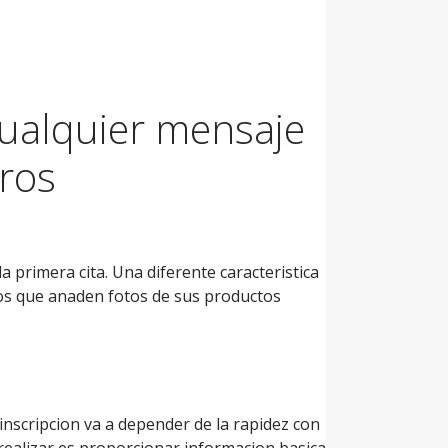
ualquier mensaje
tros
a primera cita. Una diferente caracteristica
ios que anaden fotos de sus productos
 inscripcion va a depender de la rapidez con
 realizar es proporcionar informacion basica