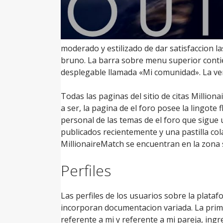
moderado y estilizado de dar satisfaccion la
bruno. La barra sobre menu superior contie
desplegable llamada «Mi comunidad».
La ven
Todas las paginas del sitio de citas Millio
a ser, la pagina de el foro posee la lingot
personal de las temas de el foro que sigue u
publicados recientemente y una pastilla col
MillionaireMatch se encuentran en la zona 
Perfiles
Las perfiles de los usuarios sobre la plata
incorporan documentacion variada. La prim
referente a mi y referente a mi pareja, in