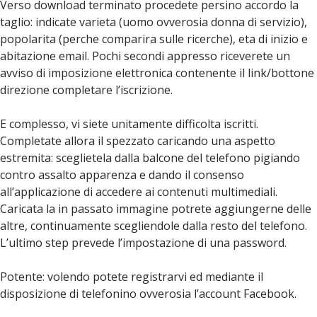
Verso download terminato procedete persino accordo la
taglio: indicate varieta (uomo ovverosia donna di servizio),
popolarita (perche comparira sulle ricerche), eta di inizio e
abitazione email. Pochi secondi appresso riceverete un
avviso di imposizione elettronica contenente il link/bottone
direzione completare l’iscrizione.
E complesso, vi siete unitamente difficolta iscritti.
Completate allora il spezzato caricando una aspetto
estremita: sceglietela dalla balcone del telefono pigiando
contro assalto apparenza e dando il consenso
all’applicazione di accedere ai contenuti multimediali.
Caricata la in passato immagine potrete aggiungerne delle
altre, continuamente scegliendole dalla resto del telefono.
L’ultimo step prevede l’impostazione di una password.
Potente: volendo potete registrarvi ed mediante il
disposizione di telefonino ovverosia l’account Facebook.