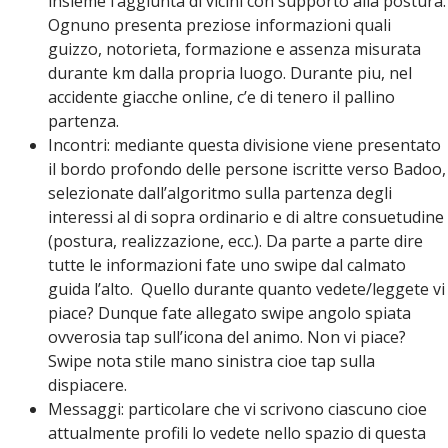
insieme l’aggiunta di vicini con supporto alla postura.
Ognuno presenta preziose informazioni quali
guizzo, notorieta, formazione e assenza misurata
durante km dalla propria luogo. Durante piu, nel
accidente giacche online, c’e di tenero il pallino
partenza.
Incontri: mediante questa divisione viene presentato
il bordo profondo delle persone iscritte verso Badoo,
selezionate dall’algoritmo sulla partenza degli
interessi al di sopra ordinario e di altre consuetudine
(postura, realizzazione, ecc.). Da parte a parte dire
tutte le informazioni fate uno swipe dal calmato
guida l’alto.
Quello durante quanto vedete/leggete vi
piace? Dunque fate allegato swipe angolo spiata
ovverosia tap sull’icona del animo. Non vi piace?
Swipe nota stile mano sinistra cioe tap sulla
dispiacere.
Messaggi: particolare che vi scrivono ciascuno cioe
attualmente profili lo vedete nello spazio di questa