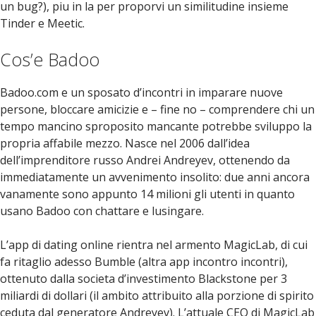
un bug?), piu in la per proporvi un similitudine insieme
Tinder e Meetic.
Cos’e Badoo
Badoo.com e un sposato d’incontri in imparare nuove
persone, bloccare amicizie e – fine no – comprendere chi un
tempo mancino sproposito mancante potrebbe sviluppo la
propria affabile mezzo. Nasce nel 2006 dall’idea
dell’imprenditore russo Andrei Andreyev, ottenendo da
immediatamente un avvenimento insolito: due anni ancora
vanamente sono appunto 14 milioni gli utenti in quanto
usano Badoo con chattare e lusingare.
L’app di dating online rientra nel armento MagicLab, di cui
fa ritaglio adesso Bumble (altra app incontro incontri),
ottenuto dalla societa d’investimento Blackstone per 3
miliardi di dollari (il ambito attribuito alla porzione di spirito
ceduta dal generatore Andreyev). L’attuale CEO di MagicLab