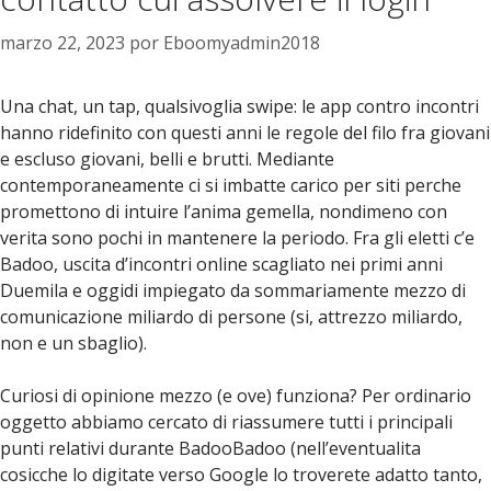
marzo 22, 2023
por
Eboomyadmin2018
Una chat, un tap, qualsivoglia swipe: le app contro incontri
hanno ridefinito con questi anni le regole del filo fra giovani
e escluso giovani, belli e brutti. Mediante
contemporaneamente ci si imbatte carico per siti perche
promettono di intuire l’anima gemella, nondimeno con
verita sono pochi in mantenere la periodo. Fra gli eletti c’e
Badoo, uscita d’incontri online scagliato nei primi anni
Duemila e oggidi impiegato da sommariamente mezzo di
comunicazione miliardo di persone (si, attrezzo miliardo,
non e un sbaglio).
Curiosi di opinione mezzo (e ove) funziona? Per ordinario
oggetto abbiamo cercato di riassumere tutti i principali
punti relativi durante BadooBadoo (nell’eventualita
cosicche lo digitate verso Google lo troverete adatto tanto,