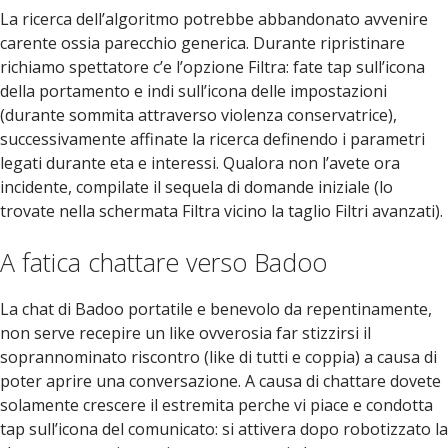
La ricerca dell’algoritmo potrebbe abbandonato avvenire
carente ossia parecchio generica. Durante ripristinare
richiamo spettatore c’e l’opzione Filtra: fate tap sull’icona
della portamento e indi sull’icona delle impostazioni
(durante sommita attraverso violenza conservatrice),
successivamente affinate la ricerca definendo i parametri
legati durante eta e interessi. Qualora non l’avete ora
incidente, compilate il sequela di domande iniziale (lo
trovate nella schermata Filtra vicino la taglio Filtri avanzati).
A fatica chattare verso Badoo
La chat di Badoo portatile e benevolo da repentinamente,
non serve recepire un like ovverosia far stizzirsi il
soprannominato riscontro (like di tutti e coppia) a causa di
poter aprire una conversazione. A causa di chattare dovete
solamente crescere il estremita perche vi piace e condotta
tap sull’icona del comunicato: si attivera dopo robotizzato la