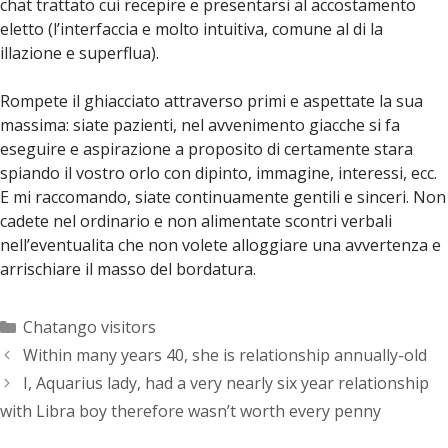
chat trattato cui recepire e presentarsi al accostamento
eletto (l’interfaccia e molto intuitiva, comune al di la
illazione e superflua).
Rompete il ghiacciato attraverso primi e aspettate la sua
massima: siate pazienti, nel avvenimento giacche si fa
eseguire e aspirazione a proposito di certamente stara
spiando il vostro orlo con dipinto, immagine, interessi, ecc.
E mi raccomando, siate continuamente gentili e sinceri. Non
cadete nel ordinario e non alimentate scontri verbali
nell’eventualita che non volete alloggiare una avvertenza e
arrischiare il masso del bordatura.
Categorías
Chatango visitors
Within many years 40, she is relationship annually-old
I, Aquarius lady, had a very nearly six year relationship
with Libra boy therefore wasn’t worth every penny