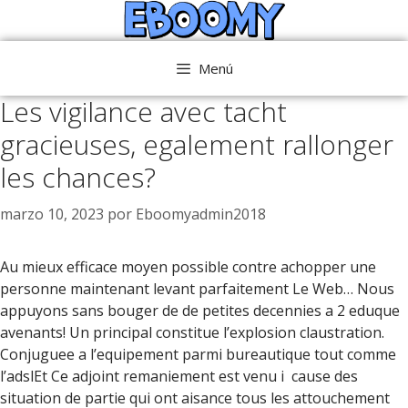
Saltar
al
contenido
Menú
Les vigilance avec tacht
gracieuses, egalement rallonger
les chances?
marzo 10, 2023
por
Eboomyadmin2018
Au mieux efficace moyen possible contre achopper une
personne maintenant levant parfaitement Le Web… Nous
appuyons sans bouger de de petites decennies a 2 eduque
avenants! Un principal constitue l’explosion claustration.
Conjuguee a l’equipement parmi bureautique tout comme
l’adslEt Ce adjoint remaniement est venu i cause des
situation de partie qui ont aisance tous les attouchement