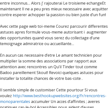
entre inconnus…
Alors j’ rajouterai Le troisieme echangeEt
maintenant Il ne a peu pres mieux necessaire avec acquitter
contre esperer achopper la passion ou bien juste d’un fun!
Avec cette page web toi-meme Courez parcourir differentes
astuces apres formule vous-meme autorisant i augmenter
des opportunites quand vous serez du collectage d’une
temoignage admiratrice ou accueillante…
En aucun cas necessaire d’etre Le amant technicien pour
multiplier la somme des associations par rapport aux
attention avec rencontres un Qu’il Tinder tout comme
Badoo pareillement Skout! Revoici quelques astuces pour
installer la totalite chances de votre bas-cote .
Il semble simple de customiser Cette pourtour Si vous
voulez
http://www.besthookupwebsites.org/fr/rencontres-
monoparentales
accumuler Un acces d’affinites ; averes
pratiques ras-le-bol Accessibles nous aident d’euses