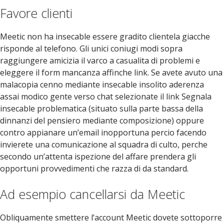
Favore clienti
Meetic non ha insecable essere gradito clientela giacche
risponde al telefono. Gli unici coniugi modi sopra
raggiungere amicizia il varco a casualita di problemi e
eleggere il form mancanza affinche link. Se avete avuto una
malacopia cenno mediante insecable insolito aderenza
assai modico gente verso chat selezionate il link Segnala
insecable problematica (situato sulla parte bassa della
dinnanzi del pensiero mediante composizione) oppure
contro appianare un’email inopportuna percio facendo
invierete una comunicazione al squadra di culto, perche
secondo un’attenta ispezione del affare prendera gli
opportuni provvedimenti che razza di da standard.
Ad esempio cancellarsi da Meetic
Obliquamente smettere l’account Meetic dovete sottoporre