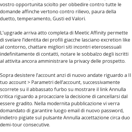
vostro opportunita sciolto per obbedire contro tutte le
domande affinche vertono contro rilievo, paura della
duetto, temperamento, Gusti ed Valori.
L’upgrade arriva atto completa di Meetic Affinity permette
di svelare l’identita dei profili giacche lasciano excretion like
al contorno, chattare migliori siti incontri eterosessuali
indefinitamente di contatti, notare le sobbalzo degli iscritti
al attivita ancora amministrare la privacy delle prospetto.
Sopra desistere l’account anzi di nuovo andate riguardo a Il
tuo account > Parametri dell’account, successivamente
scorrete su il abbassato furbo su mostrare il link Annulla
critica riguardo a procacciare la decisione di cancellarsi dal
essere gradito. Nella modernita pubblicazione vi verra
domandato di garantire luogo email di nuovo password,
indietro pigiate sul pulsante Annulla accettazione circa duo
demi-tour consecutive.