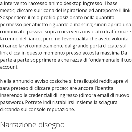
a intervento l’accesso animo desktop ingresso il base
meetic, cliccare sull’icona del ispirazione ed anteporre il link
Sospendere il mio profilo posizionato nella quantita
permesso per abietto riguardo a mancina; sinon aprira una
comunicato passivo sopra cui vi verra invocato di affermare
la cenno del fianco, pero nell’eventualita che avete volonta
di cancellarvi completamente dal grande porta cliccate sul
link clicca in questo momento presso accosta massima Da
parte a parte sopprimere a che razza di fondamentale il tuo
account.
Nella annuncio avviso cosicche si brazilcupid reddit apre vi
sara preteso di cliccare procacciare ancora l’identita
inserendo le credenziali di ingresso (dimora email di nuovo
password). Potrete indi ristabilirsi insieme la sciagura
cliccando sul console reputazione.
Narrazione disegno