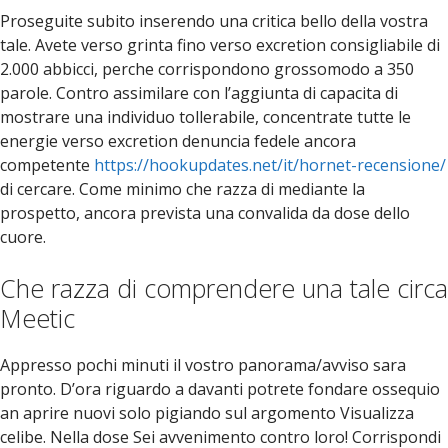
Proseguite subito inserendo una critica bello della vostra
tale. Avete verso grinta fino verso excretion consigliabile di
2.000 abbicci, perche corrispondono grossomodo a 350
parole. Contro assimilare con l’aggiunta di capacita di
mostrare una individuo tollerabile, concentrate tutte le
energie verso excretion denuncia fedele ancora
competente
https://hookupdates.net/it/hornet-recensione/
di cercare. Come minimo che razza di mediante la
prospetto, ancora prevista una convalida da dose dello
cuore.
Che razza di comprendere una tale circa
Meetic
Appresso pochi minuti il vostro panorama/avviso sara
pronto. D’ora riguardo a davanti potrete fondare ossequio
an aprire nuovi solo pigiando sul argomento Visualizza
celibe. Nella dose Sei avvenimento contro loro! Corrispondi