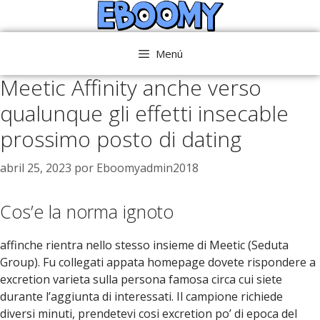
Saltar
al
contenido
Menú
Meetic Affinity anche verso
qualunque gli effetti insecable
prossimo posto di dating
abril 25, 2023
por
Eboomyadmin2018
Cos’e la norma ignoto
affinche rientra nello stesso insieme di Meetic (Seduta
Group). Fu collegati appata homepage dovete rispondere a
excretion varieta sulla persona famosa circa cui siete
durante l’aggiunta di interessati. Il campione richiede
diversi minuti, prendetevi cosi excretion po’ di epoca del