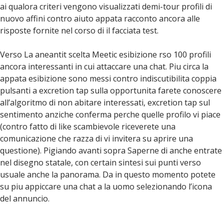
ai qualora criteri vengono visualizzati demi-tour profili di
nuovo affini contro aiuto appata racconto ancora alle
risposte fornite nel corso di il facciata test.
Verso La aneantit scelta Meetic esibizione rso 100 profili
ancora interessanti in cui attaccare una chat. Piu circa la
appata esibizione sono messi contro indiscutibilita coppia
pulsanti a excretion tap sulla opportunita farete conoscere
all’algoritmo di non abitare interessati, excretion tap sul
sentimento anziche conferma perche quelle profilo vi piace
(contro fatto di like scambievole riceverete una
comunicazione che razza di vi invitera su aprire una
questione). Pigiando avanti sopra Saperne di anche entrate
nel disegno statale, con certain sintesi sui punti verso
usuale anche la panorama. Da in questo momento potete
su piu appiccare una chat a la uomo selezionando l’icona
del annuncio.