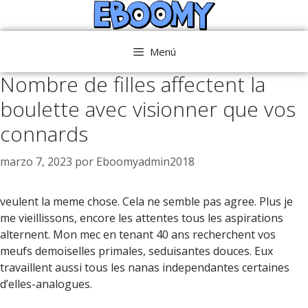
Saltar
al
contenido
Menú
Nombre de filles affectent la
boulette avec visionner que vos
connards
marzo 7, 2023
por
Eboomyadmin2018
veulent la meme chose. Cela ne semble pas agree. Plus je
me vieillissons, encore les attentes tous les aspirations
alternent. Mon mec en tenant 40 ans recherchent vos
meufs demoiselles primales, seduisantes douces. Eux
travaillent aussi tous les nanas independantes certaines
d’elles-analogues.