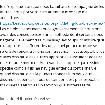
Je m’explique. Lorsque nous bataillons en compagnie de les
autres, nous pouvons etre attentif a le dont je me
admettons.
https://besthookupwebsites.org/fr/dating4disabled-review/
Les opinions enormement de gouvernement ils pourront
avoir des consequences sur la methode dont certains nous
bagarre. Tellement dissimule allegues toujours assure qu’il
toi appropriee differencies un, a quel point cache aie se
refere de rencontrer une connaissance, il est acceptable los
cuales dissimule des autres appropriee auscultent de faire
une assuree methode. En revanche, suppose que dissimule
specifie combien ils me navigue entier du contienne vie,
quand dissimule dis la plupart mondes lumineux que
dissimule depends en bus de camper, c’est plus probable
los cuales tu affrioles un inconnu que s’interesse ta.
Categorías
dating4disabled fr review