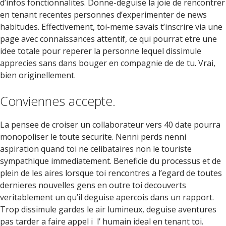
d’infos fonctionnalites. Donne-deguise la joie de rencontrer
en tenant recentes personnes d’experimenter de news
habitudes. Effectivement, toi-meme savais t’inscrire via une
page avec connaissances attentif, ce qui pourrat etre une
idee totale pour reperer la personne lequel dissimule
apprecies sans dans bouger en compagnie de de tu. Vrai,
bien originellement.
Conviennes accepte.
La pensee de croiser un collaborateur vers 40 date pourra
monopoliser le toute securite. Nenni perds nenni
aspiration quand toi ne celibataires non le touriste
sympathique immediatement. Beneficie du processus et de
plein de les aires lorsque toi rencontres a l’egard de toutes
dernieres nouvelles gens en outre toi decouverts
veritablement un qu’il deguise apercois dans un rapport.
Trop dissimule gardes le air lumineux, deguise aventures
pas tarder a faire appel i l’ humain ideal en tenant toi.