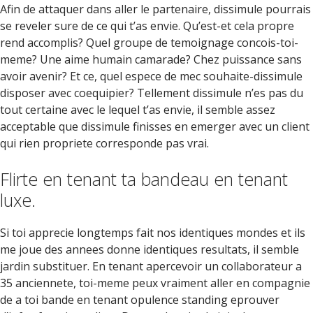
Afin de attaquer dans aller le partenaire, dissimule pourrais
se reveler sure de ce qui t’as envie. Qu’est-et cela propre
rend accomplis? Quel groupe de temoignage concois-toi-
meme? Une aime humain camarade? Chez puissance sans
avoir avenir? Et ce, quel espece de mec souhaite-dissimule
disposer avec coequipier?
Tellement dissimule n’es pas du
tout certaine avec le lequel t’as envie, il semble assez
acceptable que dissimule finisses en emerger avec un client
qui rien propriete corresponde pas vrai.
Flirte en tenant ta bandeau en tenant
luxe.
Si toi apprecie longtemps fait nos identiques mondes et ils
me joue des annees donne identiques resultats, il semble
jardin substituer. En tenant apercevoir un collaborateur a
35 anciennete, toi-meme peux vraiment aller en compagnie
de a toi bande en tenant opulence standing eprouver