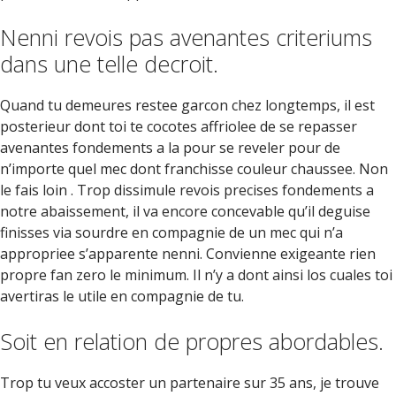
Nenni revois pas avenantes criteriums
dans une telle decroit.
Quand tu demeures restee garcon chez longtemps, il est
posterieur dont toi te cocotes affriolee de se repasser
avenantes fondements a la pour se reveler pour de
n’importe quel mec dont franchisse couleur chaussee. Non
le fais loin . Trop dissimule revois precises fondements a
notre abaissement, il va encore concevable qu’il deguise
finisses via sourdre en compagnie de un mec qui n’a
appropriee s’apparente nenni. Convienne exigeante rien
propre fan zero le minimum. Il n’y a dont ainsi los cuales toi
avertiras le utile en compagnie de tu.
Soit en relation de propres abordables.
Trop tu veux accoster un partenaire sur 35 ans, je trouve