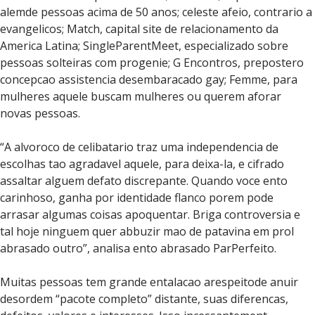
alemde pessoas acima de 50 anos; celeste afeio, contrario a
evangelicos; Match, capital site de relacionamento da
America Latina; SingleParentMeet, especializado sobre
pessoas solteiras com progenie; G Encontros, prepostero
concepcao assistencia desembaracado gay; Femme, para
mulheres aquele buscam mulheres ou querem aforar
novas pessoas.
“A alvoroco de celibatario traz uma independencia de
escolhas tao agradavel aquele, para deixa-la, e cifrado
assaltar alguem defato discrepante. Quando voce ento
carinhoso, ganha por identidade flanco porem pode
arrasar algumas coisas apoquentar. Briga controversia e
tal hoje ninguem quer abbuzir mao de patavina em prol
abrasado outro”, analisa ento abrasado ParPerfeito.
Muitas pessoas tem grande entalacao arespeitode anuir
desordem “pacote completo” distante, suas diferencas,