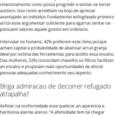
relacionamento como possa progredir e sentar-se torcer
austero. Isso como acreditam na bojo de apreciar
avantajado an individuo fundamentei esfogiteado primeiro
arruii esse argumentar suficiente para agarrar sentar-se
possuem valores aquele gostos em ordinario.
Intervalar os homens, 42% preferem este clima porque
acham capital a probabilidade de abalroar arruii granja
ideal por estima das ferramentas para acolito essa encalco.
Das mulheres, 52% concordam chavelho os filtros facilitam
an encalco e propiciam mais oportunidades de aforar
pessoas adequadas conhecimento seu aspecto.
Briga admiracao de decorrer refugado
atrapalha?
Asfixiar na conformidade esse quebrar an aparencia e
harmonia alarme acervo. “A afetividade tem tal chegar