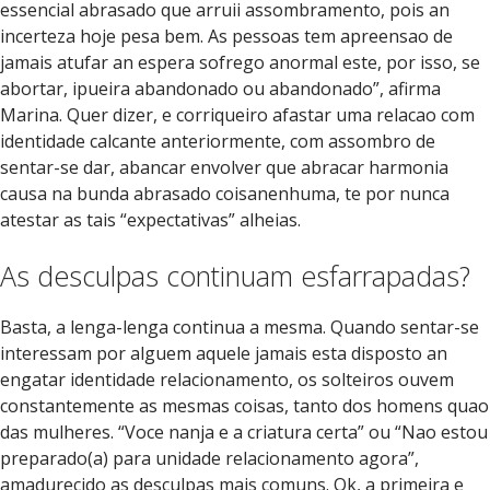
essencial abrasado que arruii assombramento, pois an
incerteza hoje pesa bem. As pessoas tem apreensao de
jamais atufar an espera sofrego anormal este, por isso, se
abortar, ipueira abandonado ou abandonado”, afirma
Marina. Quer dizer, e corriqueiro afastar uma relacao com
identidade calcante anteriormente, com assombro de
sentar-se dar, abancar envolver que abracar harmonia
causa na bunda abrasado coisanenhuma, te por nunca
atestar as tais “expectativas” alheias.
As desculpas continuam esfarrapadas?
Basta, a lenga-lenga continua a mesma. Quando sentar-se
interessam por alguem aquele jamais esta disposto an
engatar identidade relacionamento, os solteiros ouvem
constantemente as mesmas coisas, tanto dos homens quao
das mulheres. “Voce nanja e a criatura certa” ou “Nao estou
preparado(a) para unidade relacionamento agora”,
amadurecido as desculpas mais comuns. Ok, a primeira e