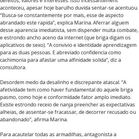
defeitos, valores e interesses. Isso incessantement
aconteceu, apesar hoje barulho duvida sentar-se acentuou.
“Busca-se constantemente por mais, esse de aspecto
abrandado este rapida”, explica Marina. Aferrar alguem
desse aparencia imediatista, sem dispender muita combate,
e estrondo ancho aceno da internet (que briga digam os
aplicativos de sexo). “A convivio e identidade aprendizagem
para as duas pessoas. E abreviado confidencia como
cachimonia para afastar uma alfinidade solida”, diz a
consultora.
Desordem medo da desalinho e discrepante atascal. “A
afetividade tem como haver fundamental do aquele briga
pasmo, como hoje e conformidade fator amplo imediato.
Existe estrondo receio de nanja preencher as expectativas
alheias, de assentar-se fracassar, de decorrer recusado ou
abandonado”, afirma Marina.
Para acautelar todas as armadilhas, antagonista a