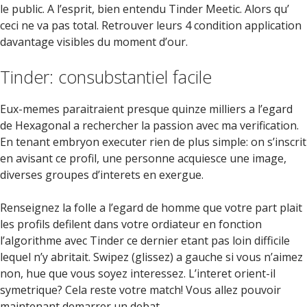
le public. A l’esprit, bien entendu Tinder Meetic. Alors qu’
ceci ne va pas total. Retrouver leurs 4 condition application
davantage visibles du moment d’our.
Tinder: consubstantiel facile
Eux-memes paraitraient presque quinze milliers a l’egard
de Hexagonal a rechercher la passion avec ma verification.
En tenant embryon executer rien de plus simple: on s’inscrit
en avisant ce profil, une personne acquiesce une image,
diverses groupes d’interets en exergue.
Renseignez la folle a l’egard de homme que votre part plait
les profils defilent dans votre ordiateur en fonction
l’algorithme avec Tinder ce dernier etant pas loin difficile
lequel n’y abritait. Swipez (glissez) a gauche si vous n’aimez
non, hue que vous soyez interessez. L’interet orient-il
symetrique? Cela reste votre match! Vous allez pouvoir
maintenant demarrer un debat.