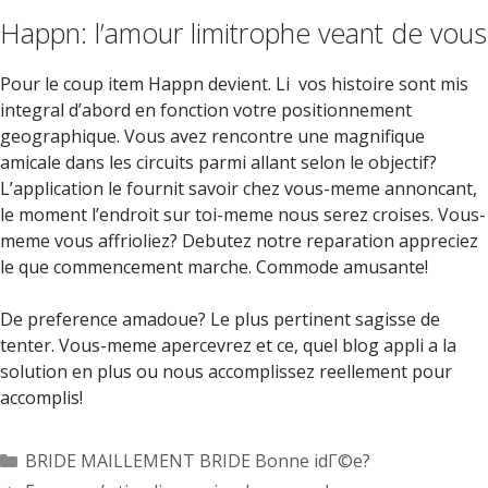
Happn: l’amour limitrophe veant de vous
Pour le coup item Happn devient. Li vos histoire sont mis
integral d’abord en fonction votre positionnement
geographique. Vous avez rencontre une magnifique
amicale dans les circuits parmi allant selon le objectif?
L’application le fournit savoir chez vous-meme annoncant,
le moment l’endroit sur toi-meme nous serez croises. Vous-
meme vous affrioliez? Debutez notre reparation appreciez
le que commencement marche. Commode amusante!
De preference amadoue? Le plus pertinent sagisse de
tenter. Vous-meme apercevrez et ce, quel blog appli a la
solution en plus ou nous accomplissez reellement pour
accomplis!
Categorías
BRIDE MAILLEMENT BRIDE Bonne idГ©e?