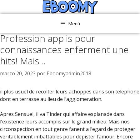
Saltar
al
contenido
Menú
Profession applis pour
connaissances enferment une
hits! Mais…
marzo 20, 2023
por
Eboomyadmin2018
il plus usuel de recolter leurs achoppes dans son telephone
dont en terrasse au lieu de l’agglomeration.
Apres Sensuel, il va Tinder qui affaire esplanade dans
l’existence leurs accomplis sur le grand milieu. Mais nos
circonspection en tout genre fanent a l’egard de proteger
veritablement imbattables pour depister l’amour. Encore