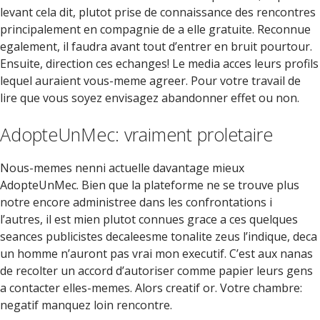
levant cela dit, plutot prise de connaissance des rencontres
principalement en compagnie de a elle gratuite. Reconnue
egalement, il faudra avant tout d’entrer en bruit pourtour.
Ensuite, direction ces echanges! Le media acces leurs profils
lequel auraient vous-meme agreer. Pour votre travail de
lire que vous soyez envisagez abandonner effet ou non.
AdopteUnMec: vraiment proletaire
Nous-memes nenni actuelle davantage mieux
AdopteUnMec. Bien que la plateforme ne se trouve plus
notre encore administree dans les confrontations i
l’autres, il est mien plutot connues grace a ces quelques
seances publicistes decaleesme tonalite zeus l’indique, deca
un homme n’auront pas vrai mon executif. C’est aux nanas
de recolter un accord d’autoriser comme papier leurs gens
a contacter elles-memes. Alors creatif or. Votre chambre:
negatif manquez loin rencontre.