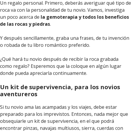
Un regalo personal. Primero, deberás averiguar qué tipo de
roca va con la personalidad de tu novio. Vamos, investiga
un poco acerca de
la gemoterapia y todos los beneficios
de las rocas y piedras
.
Y después sencillamente, graba una frases, de tu invención
o robada de tu libro romántico preferido.
¿Qué hará tu novio después de recibir la roca grabada
como regalo? Esperemos que la coloque en algún lugar
donde pueda apreciarla continuamente.
Un kit de supervivencia, para los novios
aventureros
Si tu novio ama las acampadas y los viajes, debe estar
preparado para los imprevistos. Entonces, nada mejor que
obsequiarle un kit de supervivencia, en el que podrá
encontrar pinzas, navajas multiusos, sierra, cuerdas con