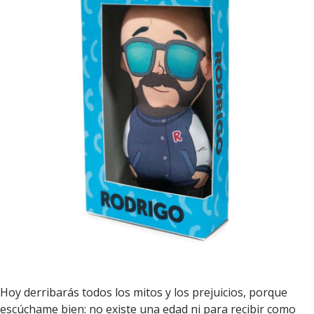
Hoy derribarás todos los mitos y los prejuicios, porque
escúchame bien: no existe una edad ni para recibir como