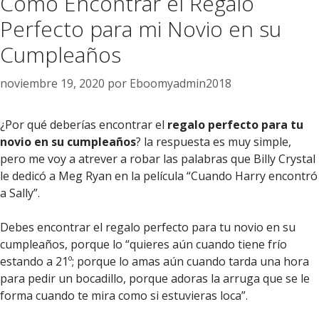
Cómo Encontrar el Regalo
Perfecto para mi Novio en su
Cumpleaños
noviembre 19, 2020
por
Eboomyadmin2018
¿Por qué deberías encontrar el
regalo perfecto para tu
novio en su cumpleaños
? la respuesta es muy simple,
pero me voy a atrever a robar las palabras que Billy Crystal
le dedicó a Meg Ryan en la película “Cuando Harry encontró
a Sally”.
Debes encontrar el regalo perfecto para tu novio en su
cumpleaños, porque lo “quieres aún cuando tiene frío
estando a 21º; porque lo amas aún cuando tarda una hora
para pedir un bocadillo, porque adoras la arruga que se le
forma cuando te mira como si estuvieras loca”.