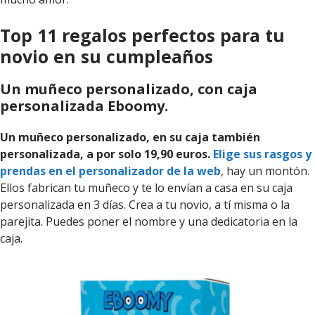
Top 11 regalos perfectos para tu
novio en su cumpleaños
Un muñeco personalizado, con caja
personalizada Eboomy.
Un muñeco personalizado, en su caja también
personalizada, a por solo 19,90 euros.
Elige sus rasgos y
prendas en el personalizador de la web
, hay un montón.
Ellos fabrican tu muñeco y te lo envían a casa en su caja
personalizada en 3 días. Crea a tu novio, a tí misma o la
parejita. Puedes poner el nombre y una dedicatoria en la
caja.