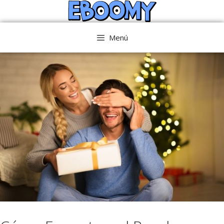
Saltar
al
contenido
Menú