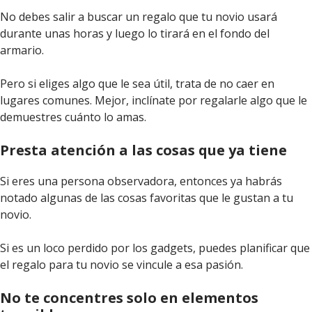
No debes salir a buscar un regalo que tu novio usará
durante unas horas y luego lo tirará en el fondo del
armario.
Pero si eliges algo que le sea útil, trata de no caer en
lugares comunes. Mejor, inclínate por regalarle algo que le
demuestres cuánto lo amas.
Presta atención a las cosas que ya tiene
Si eres una persona observadora, entonces ya habrás
notado algunas de las cosas favoritas que le gustan a tu
novio.
Si es un loco perdido por los gadgets, puedes planificar que
el regalo para tu novio se vincule a esa pasión.
No te concentres solo en elementos