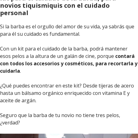
novios tiquismiquis con el cuidado
personal
Si la barba es el orgullo del amor de su vida, ya sabrás que
para él su cuidado es fundamental.
Con un kit para el cuidado de la barba, podrá mantener
esos pelos a la altura de un galán de cine, porque
contará
con todos los accesorios y cosméticos, para recortarla y
cuidarla
.
¿Qué puedes encontrar en este kit? Desde tijeras de acero
hasta un bálsamo orgánico enriquecido con vitamina E y
aceite de argán.
Seguro que la barba de tu novio no tiene tres pelos,
¿verdad?