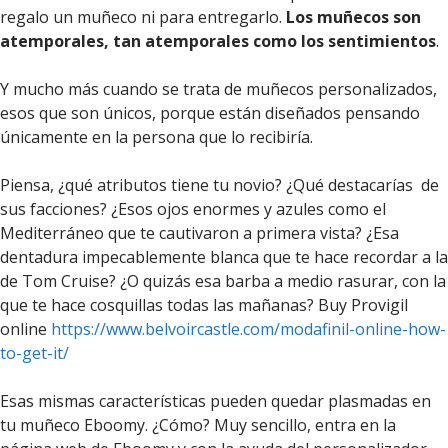
regalo un muñeco ni para entregarlo.
Los muñecos son
atemporales, tan atemporales como los sentimientos
.
Y mucho más cuando se trata de muñecos personalizados,
esos que son únicos, porque están diseñados pensando
únicamente en la persona que lo recibiría.
Piensa, ¿qué atributos tiene tu novio? ¿Qué destacarías de
sus facciones? ¿Esos ojos enormes y azules como el
Mediterráneo que te cautivaron a primera vista? ¿Esa
dentadura impecablemente blanca que te hace recordar a la
de Tom Cruise? ¿O quizás esa barba a medio rasurar, con la
que te hace cosquillas todas las mañanas? Buy Provigil
online
https://www.belvoircastle.com/modafinil-online-how-
to-get-it/
Esas mismas características pueden quedar plasmadas en
tu muñeco Eboomy. ¿Cómo? Muy sencillo, entra en la