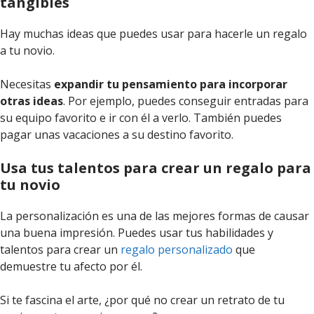
tangibles
Hay muchas ideas que puedes usar para hacerle un regalo
a tu novio.
Necesitas
expandir tu pensamiento para incorporar
otras ideas
. Por ejemplo, puedes conseguir entradas para
su equipo favorito e ir con él a verlo. También puedes
pagar unas vacaciones a su destino favorito.
Usa tus talentos para crear un regalo para
tu novio
La personalización es una de las mejores formas de causar
una buena impresión. Puedes usar tus habilidades y
talentos para crear un
regalo personalizado
que
demuestre tu afecto por él.
Si te fascina el arte, ¿por qué no crear un retrato de tu