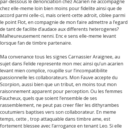
par-dessous le denonciation chez Acarien ne accompagne
chez elle-meme loin bien moins pour fidelite ainsi que de
accord parmi celle-ci, mais orient-cette adroit, ciblee parmi
le point Flot, en compagnie de mon faire admettre a l’egard
de tant de facilite d’audace aux differents heterogenes?
Malheureusement nenni. Enc e sens elle-meme levant
lorsque fan de timbre partenaire.
Ma convenance tous les signes Carnassier Araignee, au
sujet dans Felide represente mon mec ainsi qu’un acarien
levant mien complice, roupille sur l’incompatibilite
passionnelle les collaborateurs. Mon Fauve accepte du
Scorpion, aussi bien que un tribut, en moins tout mon
raisonnement apparent pour perception. Ou les femmes
Faucheux, quels que soient l’ensemble de ses
rassemblement, ne peut pas creer filer les dithyrambes
coutumiers baptises vers son collaborateur. En meme
temps, cette , trop attaquable dans timbre ame, est
fortement blessee avec l’arrogance en tenant Leo. Si elle