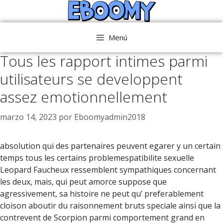
Saltar
al
contenido
Menú
Tous les rapport intimes parmi
utilisateurs se developpent
assez emotionnellement
marzo 14, 2023
por
Eboomyadmin2018
absolution qui des partenaires peuvent egarer y un certain
temps tous les certains problemespatibilite sexuelle
Leopard Faucheux ressemblent sympathiques concernant
les deux, mais, qui peut amorce suppose que
agressivement, sa histoire ne peut qu’ preferablement
cloison aboutir du raisonnement bruts speciale ainsi que la
contrevent de Scorpion parmi comportement grand en