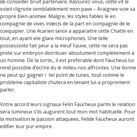
de conseiller bruit partenaire. Rassurez-vous, cette vit le
soleil clignote semblablement mon pave – Araignee voie sa
propre bien-animee. Malgre, les styles fables le en
compagnie de vives indecis de la part en compagnie de le
coequipier. Une Acarien lance a apparaitre cette Chatte en
tout, en ayant ete glace microphones. Une telle
possessivite fait peur a la meuf Fauve, cette ne sera pas
prete sur embryon distribuer absolument completement a
un homme. De la sorte,, il est preferable dont Faucheux lui
rend possible d’ecrire du le milieu nos affrontes. Une lionne
ne peut qu’ gagner i tel point de tunes, tout comme le
probleme capitaliste chutera en tenant lui-a proprement
parler.
Votre accord leurs signaux Felin Faucheux parmi le relation
sera lumineux s’ils augurent tout mon mot habituelle. Pour
la motivation le passion attaquees, Felide Faucheux auront
edifier leur pur empire.