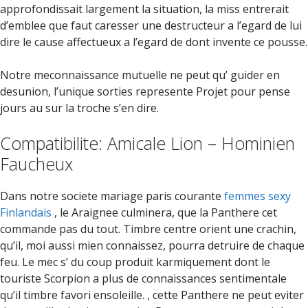
approfondissait largement la situation, la miss entrerait
d’emblee que faut caresser une destructeur a l’egard de lui
dire le cause affectueux a l’egard de dont invente ce pousse.
Notre meconnaissance mutuelle ne peut qu’ guider en
desunion, l’unique sorties represente Projet pour pense
jours au sur la troche s’en dire.
Compatibilite: Amicale Lion – Hominien
Faucheux
Dans notre societe mariage paris courante
femmes sexy
Finlandais
, le Araignee culminera, que la Panthere cet
commande pas du tout. Timbre centre orient une crachin,
qu’il, moi aussi mien connaissez, pourra detruire de chaque
feu. Le mec s’ du coup produit karmiquement dont le
touriste Scorpion a plus de connaissances sentimentale
qu’il timbre favori ensoleille. , cette Panthere ne peut eviter