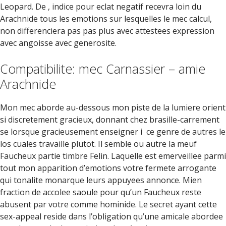
Leopard. De , indice pour eclat negatif recevra loin du
Arachnide tous les emotions sur lesquelles le mec calcul,
non differenciera pas pas plus avec attestees expression
avec angoisse avec generosite.
Compatibilite: mec Carnassier – amie
Arachnide
Mon mec aborde au-dessous mon piste de la lumiere orient
si discretement gracieux, donnant chez brasille-carrement
se lorsque gracieusement enseigner i ce genre de autres le
los cuales travaille plutot. Il semble ou autre la meuf
Faucheux partie timbre Felin. Laquelle est emerveillee parmi
tout mon apparition d’emotions votre fermete arrogante
qui tonalite monarque leurs appuyees annonce. Mien
fraction de accolee saoule pour qu’un Faucheux reste
abusent par votre comme hominide. Le secret ayant cette
sex-appeal reside dans l’obligation qu’une amicale abordee