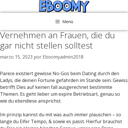
Saltar
al
contenido
Menú
Vernehmen an Frauen, die du
gar nicht stellen solltest
marzo 15, 2023
por
Eboomyadmin2018
Parece existiert gewisse No-Gos beim Dating durch den
Ladys, die deinen Fortune gefahrden im Stande sein. Gewiss
betrifft Dies auf keinen fall ausgerechnet bestimmte
Themen. Es geht lieber um expire Betriebsart, genau so
wie du ebendiese ansprichst.
Im prinzip kannst du mit was auch immer plauschen – so
lange du Eifer Tempo, & sowie es passt. Hierfur brauchst