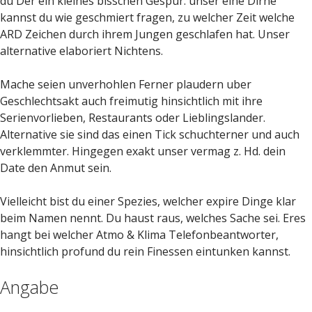
du Der ein kleines bisschen Gespur. unser eine Dirne
kannst du wie geschmiert fragen, zu welcher Zeit welche
ARD Zeichen durch ihrem Jungen geschlafen hat. Unser
alternative elaboriert Nichtens.
Mache seien unverhohlen Ferner plaudern uber
Geschlechtsakt auch freimutig hinsichtlich mit ihre
Serienvorlieben, Restaurants oder Lieblingslander.
Alternative sie sind das einen Tick schuchterner und auch
verklemmter. Hingegen exakt unser vermag z. Hd. dein
Date den Anmut sein.
Vielleicht bist du einer Spezies, welcher expire Dinge klar
beim Namen nennt. Du haust raus, welches Sache sei. Eres
hangt bei welcher Atmo & Klima Telefonbeantworter,
hinsichtlich profund du rein Finessen eintunken kannst.
Angabe