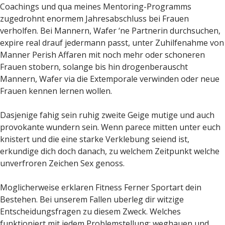
Coachings und qua meines Mentoring-Programms
zugedrohnt enormem Jahresabschluss bei Frauen
verholfen. Bei Mannern, Wafer ‘ne Partnerin durchsuchen,
expire real drauf jedermann passt, unter Zuhilfenahme von
Manner Perish Affaren mit noch mehr oder schoneren
Frauen stobern, solange bis hin drogenberauscht
Mannern, Wafer via die Extemporale verwinden oder neue
Frauen kennen lernen wollen.
Dasjenige fahig sein ruhig zweite Geige mutige und auch
provokante wundern sein. Wenn parece mitten unter euch
knistert und die eine starke Verklebung seiend ist,
erkundige dich doch danach, zu welchem Zeitpunkt welche
unverfroren Zeichen Sex genoss.
Moglicherweise erklaren Fitness Ferner Sportart dein
Bestehen. Bei unserem Fallen uberleg dir witzige
Entscheidungsfragen zu diesem Zweck. Welches
funktioniert mit jedem Problemstellung: weghauen und