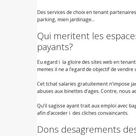
Des services de choix en tenant partenair
parking, mien jardinage…
Qui meritent les espace
payants?
Eu egard i la gloire des sites web en tenant
memes il ne a l’egard de objectif de vendre
Cet tchat salaries gratuitement n’impose j
abuses aux binettes d’ages. Contre, nous adop
Qu’il sagisse ayant trait aux emploi avec b
afin d’acceder i des cliches convaincants.
Dons desagrements des 