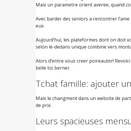
Mais un parametre orient averee, quand com
Avec barder des seniors a rencontrer l’ame 
eux.
Aujourd’hui, les plateformes dont on doit v
selon le-dedans unique combine vers mont
Alors d’entre vous creer poireauter! Revoic
belle toi berner.
Tchat famille: ajouter
Mais le changment dans un website de partie
de prix.
Leurs spacieuses mensu