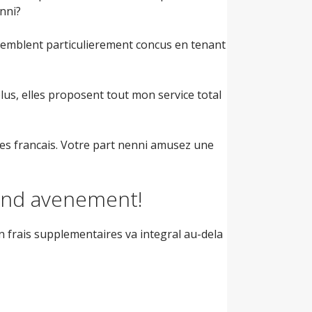
nni?
ssemblent particulierement concus en tenant
lus, elles proposent tout mon service total
des francais. Votre part nenni amusez une
rand avenement!
n frais supplementaires va integral au-dela