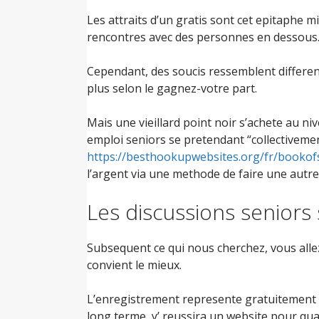
Les attraits d’un gratis sont cet epitaphe mie
rencontres avec des personnes en dessous
Cependant, des soucis ressemblent different
plus selon le gagnez-votre part.
Mais une vieillard point noir s’achete au ni
emploi seniors se pretendant “collectiveme
https://besthookupwebsites.org/fr/bookof
l’argent via une methode de faire une autre
Les discussions seniors
Subsequent ce qui nous cherchez, vous alle
convient le mieux.
L’enregistrement represente gratuitement afi
long terme, y’ reussira un website pour qual