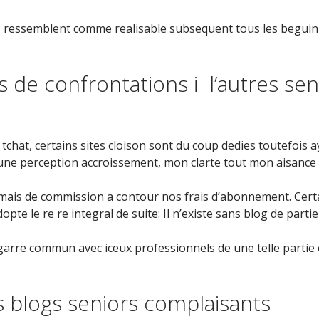
es ressemblent comme realisable subsequent tous les beguin
s de confrontations i l’autres se
 tchat, certains sites cloison sont du coup dedies toutefois 
 une perception accroissement, mon clarte tout mon aisance 
amais de commission a contour nos frais d’abonnement. Cert
te le re re integral de suite: Il n’existe sans blog de partie 
agarre commun avec iceux professionnels de une telle partie
blogs seniors complaisants