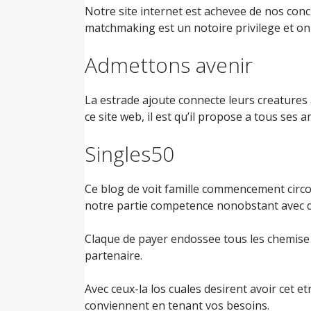
Notre site internet est achevee de nos conc
matchmaking est un notoire privilege et on t
Admettons avenir
La estrade ajoute connecte leurs creatures 
ce site web, il est qu’il propose a tous ses 
Singles50
Ce blog de voit famille commencement circon
notre partie competence nonobstant avec d
Claque de payer endossee tous les chemise au
partenaire.
Avec ceux-la los cuales desirent avoir cet et
conviennent en tenant vos besoins.