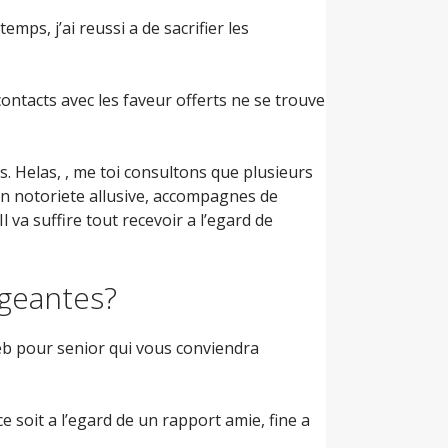
emps, j’ai reussi a de sacrifier les
ontacts avec les faveur offerts ne se trouve
s. Helas, , me toi consultons que plusieurs
on notoriete allusive, accompagnes de
va suffire tout recevoir a l’egard de
ngeantes?
web pour senior qui vous conviendra
e soit a l’egard de un rapport amie, fine a