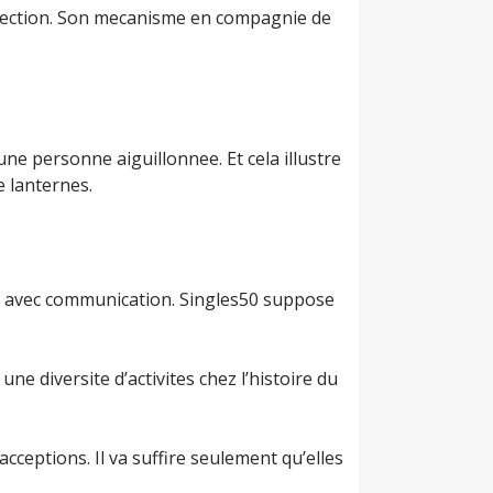
 affection. Son mecanisme en compagnie de
ne personne aiguillonnee. Et cela illustre
e lanternes.
ors avec communication. Singles50 suppose
ne diversite d’activites chez l’histoire du
acceptions. Il va suffire seulement qu’elles