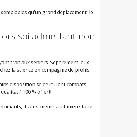
 semblables qu’un grand deplacement, le
niors soi-admettant non
ayant trait aux seniors. Separement, eux-
chez la science en compagnie de profils.
ains disposition se deroulent combats
qualitatif 100 % offert!
 etudiants, il vous-meme vaut mieux faire