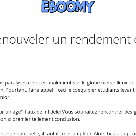
renouveler un rendement d
 paralyses d’entrer finalement sur le globe merveilleux une 
Pourtant, faire appel i ceci le coequipier etudiants levant
nior.
r un age“. Faux de infidele! Vous souhaitez rencontrer des g
ion si premier tellement conclusion.
ntinue habituelle, il faut il creer ampleur.
Alors beaucoup, u