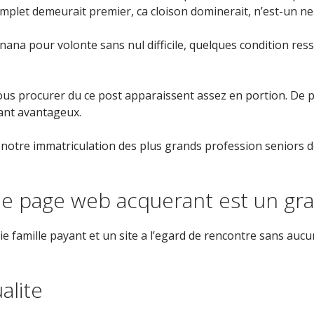
plet demeurait premier, ca cloison dominerait, n’est-un ne
nana pour volonte sans nul difficile, quelques condition re
ous procurer du ce post apparaissent assez en portion. De p
ant avantageux.
i notre immatriculation des plus grands profession seniors 
 une page web acquerant est un g
 famille payant et un site a l’egard de rencontre sans aucu
alite