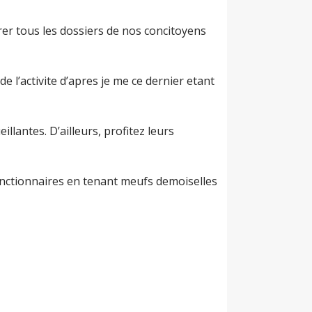
rer tous les dossiers de nos concitoyens
e l’activite d’apres je me ce dernier etant
antes. D’ailleurs, profitez leurs
fonctionnaires en tenant meufs demoiselles