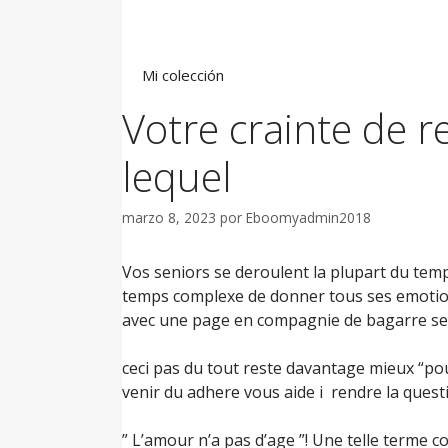
Saltar
al
contenido
Mi colección
Votre crainte de 
lequel
marzo 8, 2023
por
Eboomyadmin2018
Vos seniors se deroulent la plupart du temps
temps complexe de donner tous ses emotion. 
avec une page en compagnie de bagarre se
ceci pas du tout reste davantage mieux “pou
venir du adhere vous aide i rendre la quest
” L’amour n’a pas d’age ”! Une telle terme co