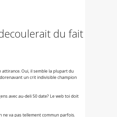
ecoulerait du fait
attirance. Oui, il semble la plupart du
 dorenavant un crit indivisible champion
ens avec au-deli 50 date? Le web toi doit
n ne va pas tellement commun parfois.