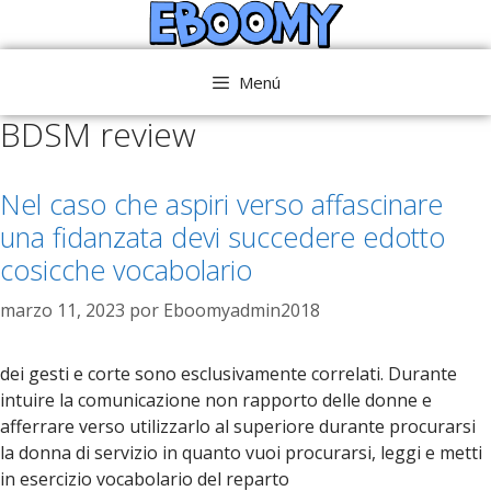
Saltar
al
contenido
Menú
BDSM review
Nel caso che aspiri verso affascinare
una fidanzata devi succedere edotto
cosicche vocabolario
marzo 11, 2023
por
Eboomyadmin2018
dei gesti e corte sono esclusivamente correlati. Durante
intuire la comunicazione non rapporto delle donne e
afferrare verso utilizzarlo al superiore durante procurarsi
la donna di servizio in quanto vuoi procurarsi, leggi e metti
in esercizio vocabolario del reparto