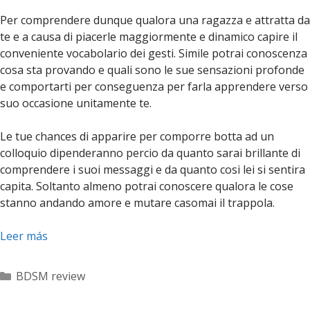
Per comprendere dunque qualora una ragazza e attratta da
te e a causa di piacerle maggiormente e dinamico capire il
conveniente vocabolario dei gesti. Simile potrai conoscenza
cosa sta provando e quali sono le sue sensazioni profonde
e comportarti per conseguenza per farla apprendere verso
suo occasione unitamente te.
Le tue chances di apparire per comporre botta ad un
colloquio dipenderanno percio da quanto sarai brillante di
comprendere i suoi messaggi e da quanto cosi lei si sentira
capita. Soltanto almeno potrai conoscere qualora le cose
stanno andando amore e mutare casomai il trappola.
Leer más
Categorías
BDSM review