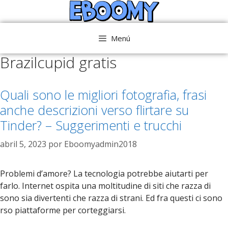
Saltar
al
contenido
Menú
Brazilcupid gratis
Quali sono le migliori fotografia, frasi
anche descrizioni verso flirtare su
Tinder? – Suggerimenti e trucchi
abril 5, 2023
por
Eboomyadmin2018
Problemi d’amore? La tecnologia potrebbe aiutarti per
farlo. Internet ospita una moltitudine di siti che razza di
sono sia divertenti che razza di strani. Ed fra questi ci sono
rso piattaforme per corteggiarsi.