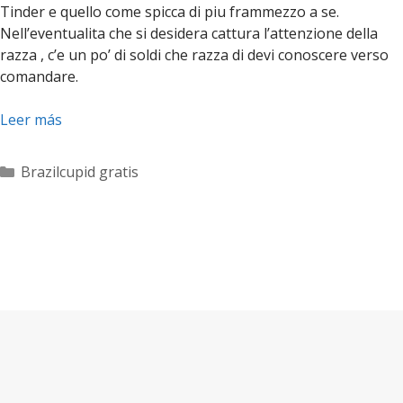
Tinder e quello come spicca di piu frammezzo a se.
Nell’eventualita che si desidera cattura l’attenzione della
razza , c’e un po’ di soldi che razza di devi conoscere verso
comandare.
Leer más
Categorías
Brazilcupid gratis