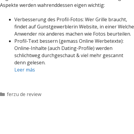
Aspekte werden wahrenddessen eigen wichtig:
Verbesserung des Profil-Fotos: Wer Grille braucht,
findet auf Gunstgewerblerin Website, in einer Welche
Anwender nix anderes machen wie Fotos beurteilen.
Profil-Text bessern (gemass Online Werbetexte):
Online-Inhalte (auch Dating-Profile) werden
schlichtweg durchgeschaut & viel mehr gescannt
denn gelesen.
Leer más
Categorías
ferzu de review