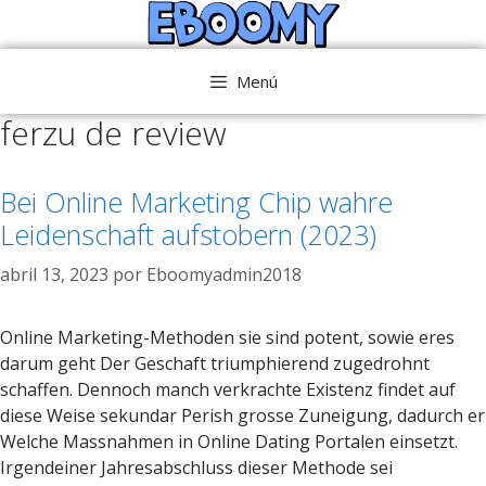
Saltar
al
contenido
Menú
ferzu de review
Bei Online Marketing Chip wahre
Leidenschaft aufstobern (2023)
abril 13, 2023
por
Eboomyadmin2018
Online Marketing-Methoden sie sind potent, sowie eres
darum geht Der Geschaft triumphierend zugedrohnt
schaffen. Dennoch manch verkrachte Existenz findet auf
diese Weise sekundar Perish grosse Zuneigung, dadurch er
Welche Massnahmen in Online Dating Portalen einsetzt.
Irgendeiner Jahresabschluss dieser Methode sei