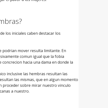
mbras?
 los iniciales caben destacar los
podri­an mover resulta limitante. En
esivamente comun igual que la fobia
e concrecion hacia una dama en donde la
ico inclusive las hembras resultan las
 resultan las mismas, que en algun momento
ian proceder sobre mirar nuestro vinculo
rcanas a nuestro.