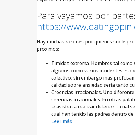
Para vayamos por parte
https://www.datingopinio
Hay muchas razones por quienes suele produ
proximos:
Timidez extrema. Hombres tal como so
algunos como varios incidentes es e
colectivo, sin embargo mas profusam
calidad sobre ansiedad seri­a tanto cu
Creencias irracionales. Una diferente
creencias irracionales. En otras pa
le asisten a realizar deterioro, cual
cual han tenido las padres dentro de 
Leer más