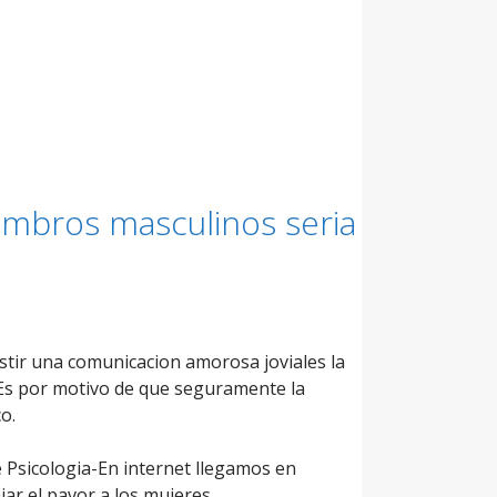
mbros masculinos seri­a
stir una comunicacion amorosa joviales la
 Es por motivo de que seguramente la
o.
 Psicologia-En internet llegamos en
ar el pavor a los mujeres.