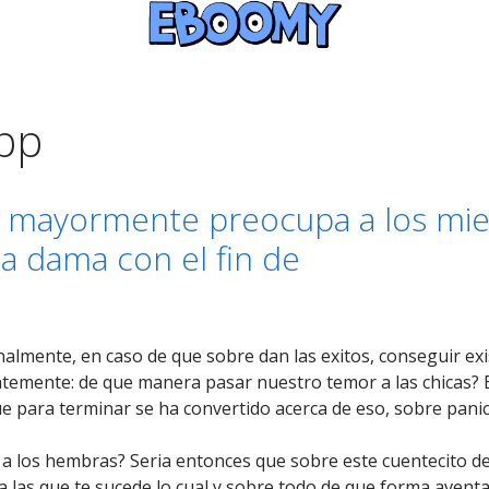
app
l mayormente preocupa a los mie
la dama con el fin de
nalmente, en caso de que sobre dan las exitos, conseguir exi
ntemente: de que manera pasar nuestro temor a las chicas?
 para terminar se ha convertido acerca de eso, sobre panic
 los hembras? Seri­a entonces que sobre este cuentecito de
a las que te sucede lo cual y sobre todo de que forma aventaj