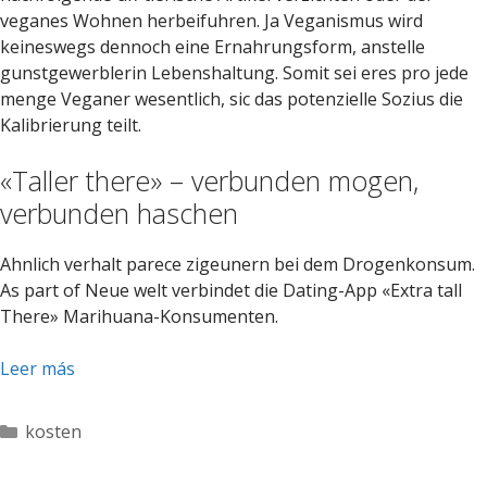
veganes Wohnen herbeifuhren. Ja Veganismus wird
keineswegs dennoch eine Ernahrungsform, anstelle
gunstgewerblerin Lebenshaltung. Somit sei eres pro jede
menge Veganer wesentlich, sic das potenzielle Sozius die
Kalibrierung teilt.
«Taller there» – verbunden mogen,
verbunden haschen
Ahnlich verhalt parece zigeunern bei dem Drogenkonsum.
As part of Neue welt verbindet die Dating-App «Extra tall
There» Marihuana-Konsumenten.
Leer más
Categorías
kosten