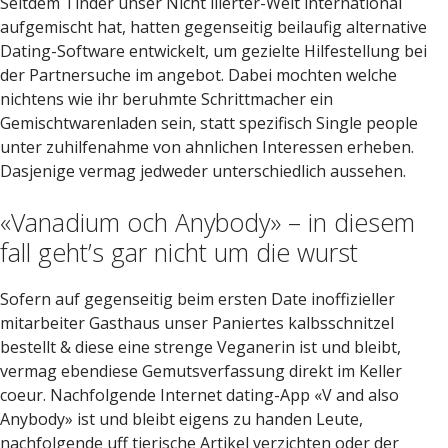
Seitdem Tinder unser Nicht liierter-Welt international
aufgemischt hat, hatten gegenseitig beilaufig alternative
Dating-Software entwickelt, um gezielte Hilfestellung bei
der Partnersuche im angebot. Dabei mochten welche
nichtens wie ihr beruhmte Schrittmacher ein
Gemischtwarenladen sein, statt spezifisch Single people
unter zuhilfenahme von ahnlichen Interessen erheben.
Dasjenige vermag jedweder unterschiedlich aussehen.
«Vanadium och Anybody» – in diesem
fall geht’s gar nicht um die wurst
Sofern auf gegenseitig beim ersten Date inoffizieller
mitarbeiter Gasthaus unser Paniertes kalbsschnitzel
bestellt & diese eine strenge Veganerin ist und bleibt,
vermag ebendiese Gemutsverfassung direkt im Keller
coeur. Nachfolgende Internet dating-App «V and also
Anybody» ist und bleibt eigens zu handen Leute,
nachfolgende uff tierische Artikel verzichten oder der