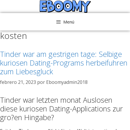
Saltar
al
contenido
Menú
kosten
Tinder war am gestrigen tage: Selbige
kuriosen Dating-Programs herbeifuhren
zum Liebesgluck
febrero 21, 2023
por
Eboomyadmin2018
Tinder war letzten monat Auslosen
diese kuriosen Dating-Applications zur
gro?en Hingabe?