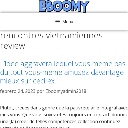
Saltar
al
contenido
Menú
rencontres-vietnamiennes
review
L’idee aggravera lequel vous-meme pas
du tout vous-meme amusez davantage
mieux sur ceci ex
febrero 24, 2023
por
Eboomyadmin2018
Plutot, creees dans genre que la pauvrete aille integral avec
mes vous. Que vous soyez etes toujours en contact, donnez
une (la) creer de telles competences collection continuez