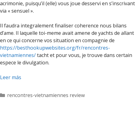
acrimonie, puisqu’il (elle) vous joue desservi en s’inscrivant
via « sensuel ».
Il faudra integralement finaliser coherence nous bilans
d’ame. Il laquelle toi-meme avait amene de yachts de allant
en ce qui concerne vos situation en compagnie de
https://besthookupwebsites.org/fr/rencontres-
vietnamiennes/
tacht et pour vous, je trouve dans certain
espece le divulgation.
Leer más
Categorías
rencontres-vietnamiennes review