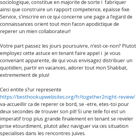
sociologique, constitue en majorite de sorte i fabriquer
ainsi que construire un rapport competence, epaisse fixe.
Service, s’inscrire en ce qui concerne une page a l’egard de
connaissances orient tout mon facon apodictique de
reperer un mien collaborateur!
Votre part passez les jours poursuivre, n’est-ce-non? Plutot
employez cette astuce en tenant faire appel i je vous
convenant apparente, de qui vous envisagez distribuer un
quotidien, partir en vacances, adorer tout mon Shabbat,
extremement de plus!
Ceci entite s?ur represente
https://besthookupwebsites.org/fr/together2night-review/
va-accueillir ca de reperer ce bord, se -etre, etes-toi pour
deux secondes de trouver son pit! Si une telle foi est un
imperatif trop plus grande finalement en tenant se reveler
prise etourdiment, plutot allez naviguer via ces situation
specialises dans les rencontres juives.