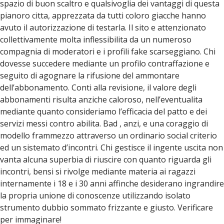
spazio di buon scaltro e qualsivoglia dei vantaggi di questa
pianoro citta, apprezzata da tutti coloro giacche hanno
avuto il autorizzazione di testarla. Il sito e attenzionato
collettivamente molta inflessibilita da un numeroso
compagnia di moderatori e i profili fake scarseggiano. Chi
dovesse succedere mediante un profilo contraffazione e
seguito di agognare la rifusione del ammontare
dell’abbonamento. Conti alla revisione, il valore degli
abbonamenti risulta anziche caloroso, nell’eventualita
mediante quanto consideriamo l’efficacia del patto e dei
servizi messi contro abilita. Bad , anzi, e una coraggio di
modello frammezzo attraverso un ordinario social criterio
ed un sistemato d’incontri. Chi gestisce il ingente uscita non
vanta alcuna superbia di riuscire con quanto riguarda gli
incontri, bensi si rivolge mediante materia ai ragazzi
internamente i 18 e i 30 anni affinche desiderano ingrandire
la propria unione di conoscenze utilizzando isolato
strumento dubbio sommato frizzante e giusto. Verificare
per immaginare!