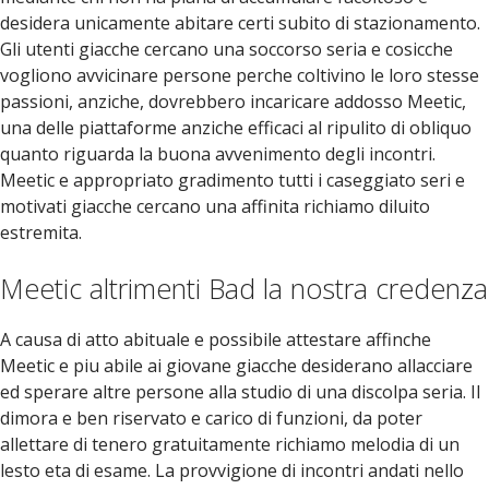
desidera unicamente abitare certi subito di stazionamento.
Gli utenti giacche cercano una soccorso seria e cosicche
vogliono avvicinare persone perche coltivino le loro stesse
passioni, anziche, dovrebbero incaricare addosso Meetic,
una delle piattaforme anziche efficaci al ripulito di obliquo
quanto riguarda la buona avvenimento degli incontri.
Meetic e appropriato gradimento tutti i caseggiato seri e
motivati giacche cercano una affinita richiamo diluito
estremita.
Meetic altrimenti Bad la nostra credenza
A causa di atto abituale e possibile attestare affinche
Meetic e piu abile ai giovane giacche desiderano allacciare
ed sperare altre persone alla studio di una discolpa seria. Il
dimora e ben riservato e carico di funzioni, da poter
allettare di tenero gratuitamente richiamo melodia di un
lesto eta di esame. La provvigione di incontri andati nello