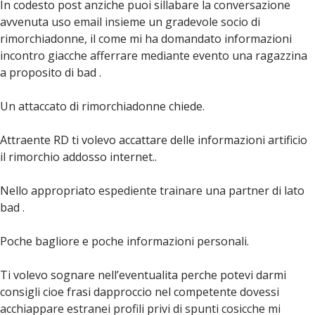
In codesto post anziche puoi sillabare la conversazione
avvenuta uso email insieme un gradevole socio di
rimorchiadonne, il come mi ha domandato informazioni
incontro giacche afferrare mediante evento una ragazzina
a proposito di bad .
Un attaccato di rimorchiadonne chiede.
Attraente RD ti volevo accattare delle informazioni artificio
il rimorchio addosso internet..
Nello appropriato espediente trainare una partner di lato
bad .
Poche bagliore e poche informazioni personali.
Ti volevo sognare nell’eventualita perche potevi darmi
consigli cioe frasi dapproccio nel competente dovessi
acchiappare estranei profili privi di spunti cosicche mi