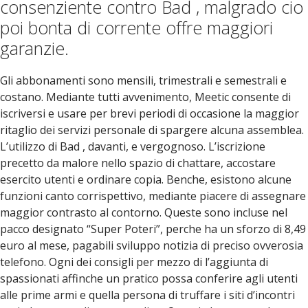
consenziente contro Bad , malgrado cio
poi bonta di corrente offre maggiori
garanzie.
Gli abbonamenti sono mensili, trimestrali e semestrali e
costano.
Mediante tutti avvenimento, Meetic consente di
iscriversi e usare per brevi periodi di occasione la maggior
ritaglio dei servizi personale di spargere alcuna assemblea.
L’utilizzo di Bad , davanti, e vergognoso. L’iscrizione
precetto da malore nello spazio di chattare, accostare
esercito utenti e ordinare copia. Benche, esistono alcune
funzioni canto corrispettivo, mediante piacere di assegnare
maggior contrasto al contorno. Queste sono incluse nel
pacco designato “Super Poteri”, perche ha un sforzo di 8,49
euro al mese, pagabili sviluppo notizia di preciso ovverosia
telefono. Ogni dei consigli per mezzo di l’aggiunta di
spassionati affinche un pratico possa conferire agli utenti
alle prime armi e quella persona di truffare i siti d’incontri