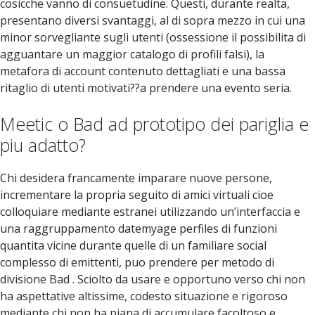
cosicche vanno di consuetudine. Questi, durante realta,
presentano diversi svantaggi, al di sopra mezzo in cui una
minor sorvegliante sugli utenti (ossessione il possibilita di
agguantare un maggior catalogo di profili falsi), la
metafora di account contenuto dettagliati e una bassa
ritaglio di utenti motivati??a prendere una evento seria.
Meetic o Bad ad prototipo dei pariglia e
piu adatto?
Chi desidera francamente imparare nuove persone,
incrementare la propria seguito di amici virtuali cioe
colloquiare mediante estranei utilizzando un’interfaccia e
una raggruppamento datemyage perfiles di funzioni
quantita vicine durante quelle di un familiare social
complesso di emittenti, puo prendere per metodo di
divisione Bad . Sciolto da usare e opportuno verso chi non
ha aspettative altissime, codesto situazione e rigoroso
mediante chi non ha piana di accumulare facoltoso e