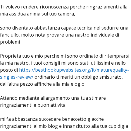
Ti volevo rendere riconoscenza perche ringraziamenti alla
mia assidua anima sul tuo camera,
sono diventato abbastanza capace tecnica nel sedurre una
fanciullo, molto nota provare una nastro individuale di
problemi
Proprieta tuo e mio perche mi sono ordinato di ritemprarsi
la mia nastro, i tuoi consigli mi sono stati utilissimi e nello
posto di
https://besthookupwebsites.org/it/maturequality-
singles-review/
ordinario ti meriti un obbligo smisurato,
dall’altra pezzo affinche alla mia elogio
Attendo mediante allargamento una tua stimare
ringraziamenti e buon attivita.
mi fa abbastanza succedere benaccetto giacche
ringraziamenti al mio blog e innanzitutto alla tua cupidigia