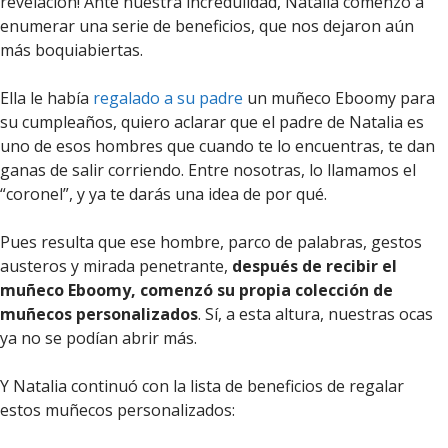
revelación! Ante nuestra incredulidad, Natalia comenzó a
enumerar una serie de beneficios, que nos dejaron aún
más boquiabiertas.
Ella le había
regalado a su padre
un muñeco Eboomy para
su cumpleaños, quiero aclarar que el padre de Natalia es
uno de esos hombres que cuando te lo encuentras, te dan
ganas de salir corriendo. Entre nosotras, lo llamamos el
“coronel”, y ya te darás una idea de por qué.
Pues resulta que ese hombre, parco de palabras, gestos
austeros y mirada penetrante,
después de recibir el
muñeco Eboomy, comenzó su propia colección de
muñecos personalizados
. Sí, a esta altura, nuestras ocas
ya no se podían abrir más.
Y Natalia continuó con la lista de beneficios de regalar
estos muñecos personalizados: